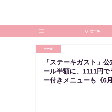
セール
セール
「ステーキガスト」公
ール半額に、1111円
ー付きメニューも《6月