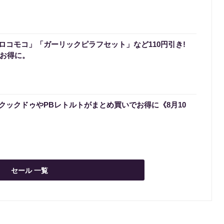
ロコモコ」「ガーリックピラフセット」など110円引き!
でお得に。
クックドゥやPBレトルトがまとめ買いでお得に《8月10
セール 一覧