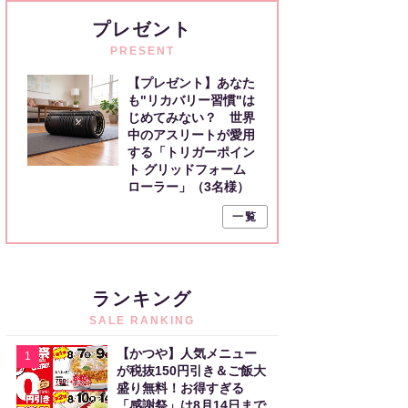
プレゼント
PRESENT
【プレゼント】あなた
も"リカバリー習慣"は
じめてみない？ 世界
中のアスリートが愛用
する「トリガーポイン
ト グリッドフォーム
ローラー」（3名様）
一覧
ランキング
SALE RANKING
【かつや】人気メニュー
1
が税抜150円引き＆ご飯大
盛り無料！お得すぎる
「感謝祭」は8月14日まで