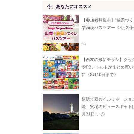
今、あなたにオススメ
【参加者募集中】"放題づく
梨満喫バスツアー《8月29
【西友の最新チラシ】クッ
やPBレトルトがまとめ買い
に《8月10日まで》
横浜で夏のイルミネーショ
能！穴場のビュースポット
月31日まで》