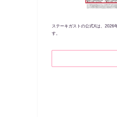
ステーキガストの公式Xは、202
す。