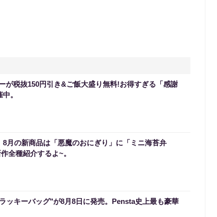
ーが税抜150円引き&ご飯大盛り無料!お得すぎる「感謝
催中。
0】8月の新商品は「悪魔のおにぎり」に「ミニ海苔弁
新作全種紹介するよ~。
のラッキーバッグ"が8月8日に発売。Pensta史上最も豪華