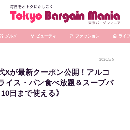
グルメ
ビューティ
ファッション
ライ
2026/5/ 5
式Xが最新クーポン公開！アルコ
でライス・パン食べ放題＆スープバ
10日まで使える》