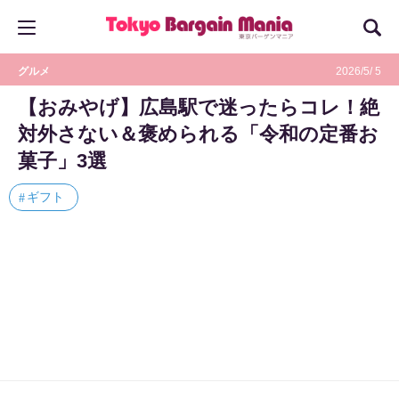
グルメ
2026/5/ 5
【おみやげ】広島駅で迷ったらコレ！絶
対外さない＆褒められる「令和の定番お
菓子」3選
ギフト