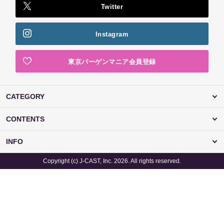
Twitter
Instagram
東京バーゲンマニア会員登録
CATEGORY
CONTENTS
INFO
Copyright (c) J-CAST, Inc. 2026. All rights reserved.