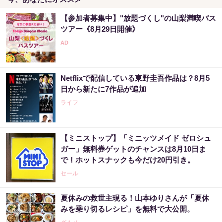
【参加者募集中】"放題づくし"の山梨満喫バス
ツアー《8月29日開催》
Netflixで配信している東野圭吾作品は？8月5
日から新たに7作品が追加
ライフ
【ミニストップ】「ミニッツメイド ゼロシュ
ガー」無料券ゲットのチャンスは8月10日ま
で！ホットスナックも今だけ20円引き。
セール
夏休みの救世主現る！山本ゆりさんが「夏休
みを乗り切るレシピ」を無料で大公開。