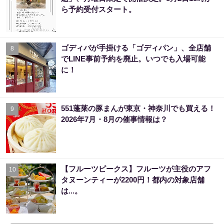
ら予約受付スタート。
ゴディバが手掛ける「ゴディパン」、全店舗
8
でLINE事前予約を廃止。いつでも入場可能
に！
551蓬莱の豚まんが東京・神奈川でも買える！
9
2026年7月・8月の催事情報は？
【フルーツピークス】フルーツが主役のアフ
10
タヌーンティーが2200円！都内の対象店舗
は...。