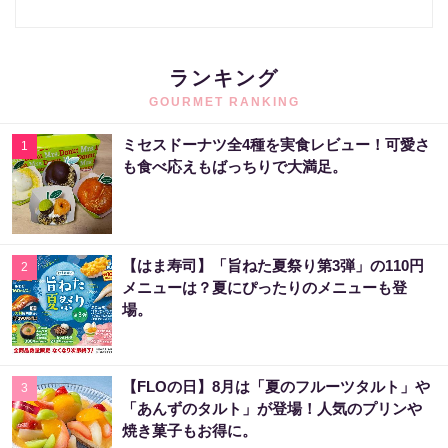
ランキング
GOURMET RANKING
ミセスドーナツ全4種を実食レビュー！可愛さ
1
も食べ応えもばっちりで大満足。
【はま寿司】「旨ねた夏祭り第3弾」の110円
2
メニューは？夏にぴったりのメニューも登
場。
【FLOの日】8月は「夏のフルーツタルト」や
3
「あんずのタルト」が登場！人気のプリンや
焼き菓子もお得に。