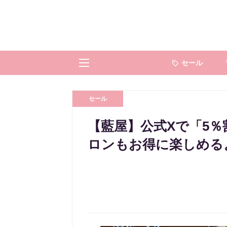
セール
セール
【藍屋】公式Xで「5
ロンもお得に楽しめるよ