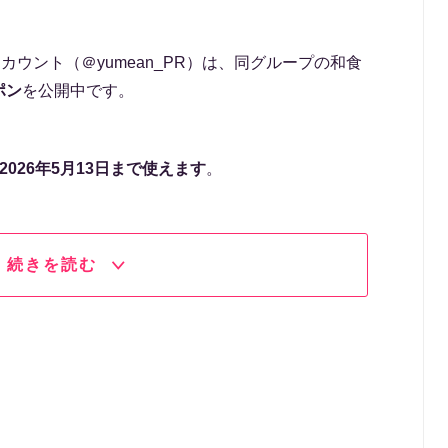
ウント（＠yumean_PR）は、同グループの和食
ポン
を公開中です。
026年5月13日まで使えます
。
続きを読む