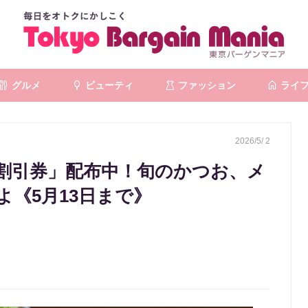
グルメ
ビューティ
ファッション
ライ
2026/5/ 2
％割引券」配布中！旬のかつお、メ
《5月13日まで》