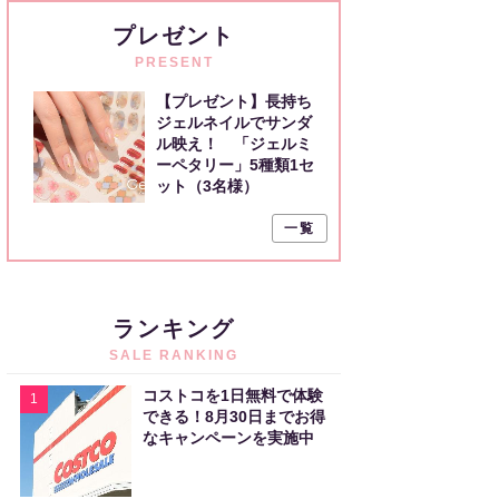
プレゼント
PRESENT
【プレゼント】長持ち
ジェルネイルでサンダ
ル映え！ 「ジェルミ
ーペタリー」5種類1セ
ット（3名様）
一覧
ランキング
SALE RANKING
コストコを1日無料で体験
1
できる！8月30日までお得
なキャンペーンを実施中