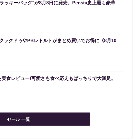
のラッキーバッグ"が8月8日に発売。Pensta史上最も豪華
クックドゥやPBレトルトがまとめ買いでお得に《8月10
を実食レビュー!可愛さも食べ応えもばっちりで大満足。
セール 一覧