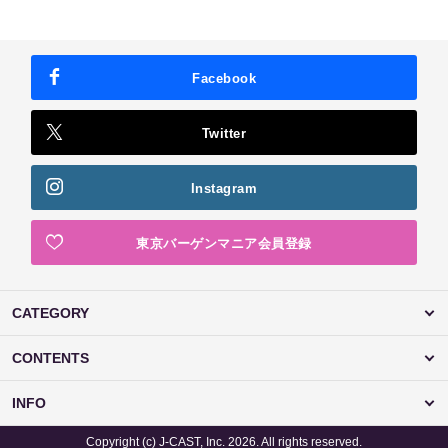
Facebook
Twitter
Instagram
東京バーゲンマニア会員登録
CATEGORY
CONTENTS
INFO
Copyright (c) J-CAST, Inc. 2026. All rights reserved.