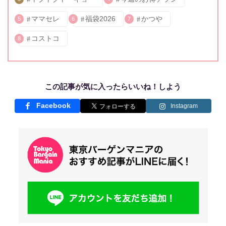
ママセレ
福袋2026
かつや
5
6
7
コストコ
8
この記事が気に入ったらいいね！しよう
Facebook
Instagram