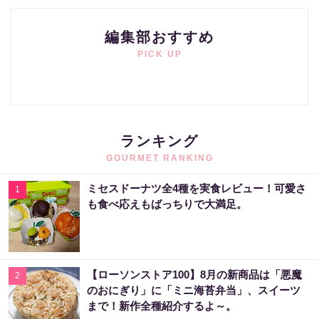
編集部おすすめ
PICK UP
ランキング
GOURMET RANKING
ミセスドーナツ全4種を実食レビュー！可愛さ
1
も食べ応えもばっちりで大満足。
【ローソンストア100】8月の新商品は「悪魔
2
のおにぎり」に「ミニ海苔弁当」、スイーツ
まで！新作全種紹介するよ～。