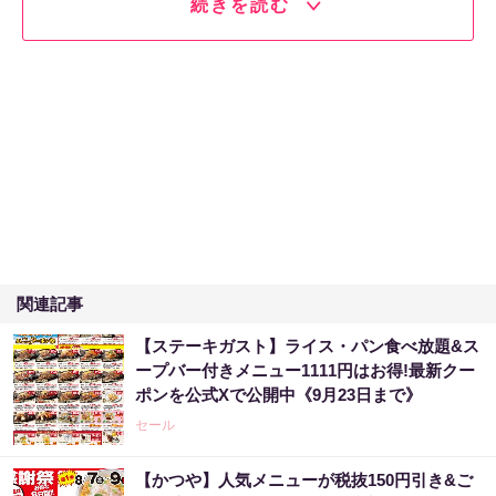
続きを読む
関連記事
【ステーキガスト】ライス・パン食べ放題&ス
ープバー付きメニュー1111円はお得!最新クー
ポンを公式Xで公開中《9月23日まで》
セール
【かつや】人気メニューが税抜150円引き&ご