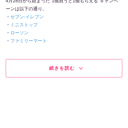
4月28日から始まった"1個買うと1個もらえる"キャンペ
ーンは以下の通り。
・
セブン-イレブン
・
ミニストップ
・
ローソン
・
ファミリーマート
続きを読む