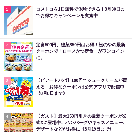
コストコを1日無料で体験できる！8月30日ま
1
でお得なキャンペーンを実施中
定食500円、総菜350円はお得！松のやの最新
2
クーポンで「ロースかつ定食」がワンコイン
に。
【ビアードパパ】100円でシュークリームが買
3
える！お得なクーポンは公式アプリで配信中
《8月8日まで》
【ガスト】最大150円引きの最新クーポンが公
4
式Xに登場中。ハンバーグやキッズメニュー、
デザートなどがお得に《8月19日まで》