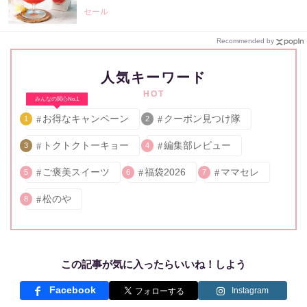
セール
Recommended by
人気キーワード
HOT
みんなの関心No.1
お得なキャンペーン
クーポン見つけ隊
1
2
トクトクトーキョー
編集部レビュー
3
4
ご褒美スイーツ
福袋2026
ママセレ
5
6
7
松のや
8
この記事が気に入ったらいいね！しよう
Facebook
Instagram