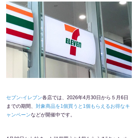
セブン-イレブン
各店では、2026年4月30日から５月6日
までの期間、
対象商品を1個買うと1個もらえるお得なキ
ャンペーン
などが開催中です。