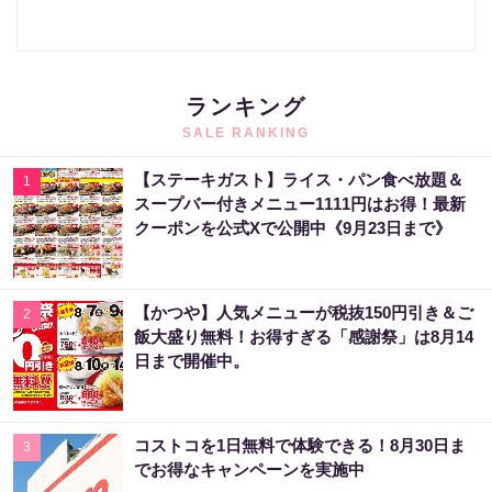
ランキング
SALE RANKING
【ステーキガスト】ライス・パン食べ放題＆
1
スープバー付きメニュー1111円はお得！最新
クーポンを公式Xで公開中《9月23日まで》
【かつや】人気メニューが税抜150円引き＆ご
2
飯大盛り無料！お得すぎる「感謝祭」は8月14
日まで開催中。
コストコを1日無料で体験できる！8月30日ま
3
でお得なキャンペーンを実施中