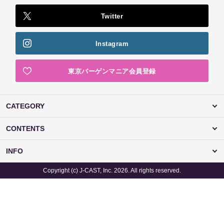
Twitter
Instagram
東京バーゲンマニア会員登録
CATEGORY
CONTENTS
INFO
Copyright (c) J-CAST, Inc. 2026. All rights reserved.