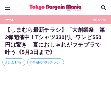
セール
2026/4/30
【しまむら最新チラシ】「大創業祭」第
2弾開催中！Tシャツ330円、ワンピ550
円は驚き。夏におしゃれがプチプラで
叶う《5月3日まで》
しまむら
今週のお得チラシ