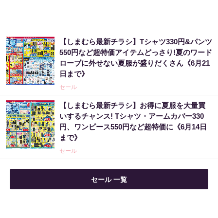
【しまむら最新チラシ】Tシャツ330円&パンツ
550円など超特価アイテムどっさり!夏のワード
ローブに外せない夏服が盛りだくさん《6月21
日まで》
セール
【しまむら最新チラシ】お得に夏服を大量買
いするチャンス! Tシャツ・アームカバー330
円、ワンピース550円など超特価に《6月14日
まで》
セール
セール 一覧