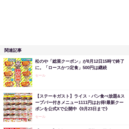
関連記事
松のや「総菜クーポン」が8月12日15時で終了
に。「ロースかつ定食」500円は継続
セール
【ステーキガスト】ライス・パン食べ放題&ス
ープバー付きメニュー1111円はお得!最新クー
ポンを公式Xで公開中《9月23日まで》
セール