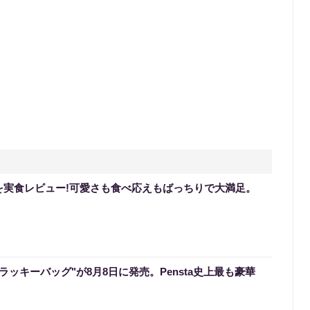
を実食レビュー!可愛さも食べ応えもばっちりで大満足。
のラッキーバッグ"が8月8日に発売。Pensta史上最も豪華