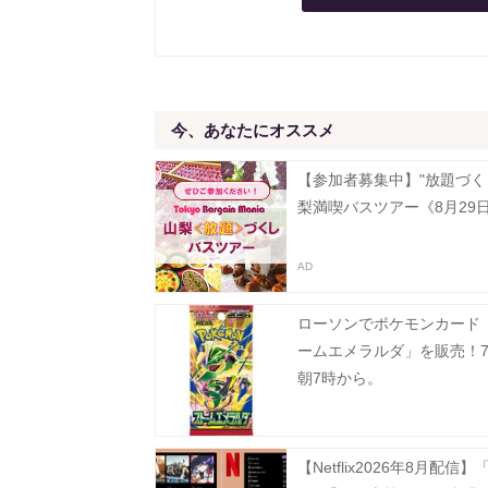
今、あなたにオススメ
【参加者募集中】"放題づく
梨満喫バスツアー《8月29
ローソンでポケモンカード
ームエメラルダ」を販売！7
朝7時から。
【Netflix2026年8月配信】