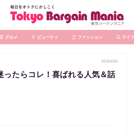
グルメ
ビューティ
ファッション
ライ
2026/4/30
迷ったらコレ！喜ばれる人気＆話