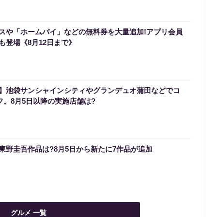
スや「ホームパイ」などの無料券を大量追加!アプリ会員
も登場《8月12日まで》
】池袋サンシャインシティやグランデュオ蒲田などでコ
フ。8月5日以降の実施店舗は?
いる東野圭吾作品は?8月5日から新たに7作品が追加
グルメ 一覧