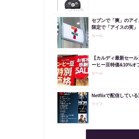
セブンで「爽」のアイ
限定で「アイスの実」
セール
【カルディ最新セール
ーヒー豆特価&10%オ
セール
Netflixで配信して
ライフ