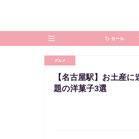
セール
グルメ
【名古屋駅】お土産に
題の洋菓子3選