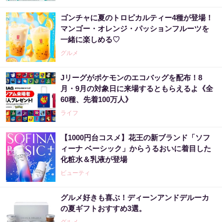
ゴンチャに夏のトロピカルティー4種が登場！
マンゴー・オレンジ・パッションフルーツを
一緒に楽しめる♡
グルメ
Jリーグがポケモンのエコバッグを配布！8
月・9月の対象日に来場するともらえるよ《全
60種、先着100万人》
ライフ
【1000円台コスメ】花王の新ブランド「ソフ
ィーナ ベーシック」からうるおいに着目した
化粧水＆乳液が登場
ビューティ
グルメ好きも喜ぶ！ディーンアンドデルーカ
の夏ギフトおすすめ3選。