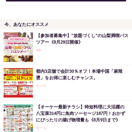
今、あなたにオススメ
【参加者募集中】"放題づくし"の山梨満喫バス
ツアー《8月29日開催》
都内3店舗で会計30％オフ！本場中国「麻辣
燙」をお得に楽しむチャンス。
セール
【オーケー最新チラシ】時短料理に大活躍の
八宝菜314円に魚肉ソーセージ187円！おかず
にぴったりの揚げ物増量も《8月9日まで》
セール