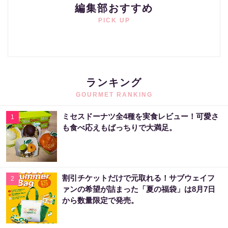
編集部おすすめ
PICK UP
ランキング
GOURMET RANKING
ミセスドーナツ全4種を実食レビュー！可愛さ
1
も食べ応えもばっちりで大満足。
割引チケットだけで元取れる！サブウェイフ
2
ァンの希望が詰まった「夏の福袋」は8月7日
から数量限定で発売。