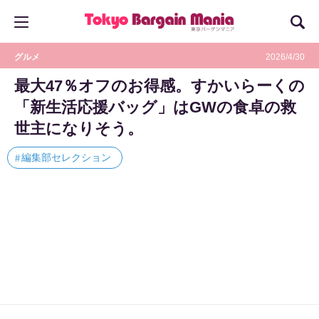
グルメ
2026/4/30
最大47％オフのお得感。すかいらーくの
「新生活応援バッグ」はGWの食卓の救
世主になりそう。
編集部セレクション