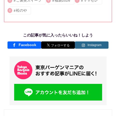
ご褒美スイーツ
福袋2026
ママセレ
5
6
7
松のや
8
この記事が気に入ったらいいね！しよう
Facebook
Instagram