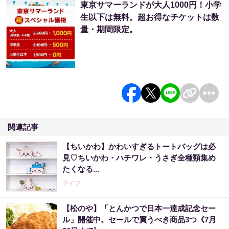
東京サマーランドが大人1000円！小学
生以下は無料。超お得なチケットは数
量・期間限定。
関連記事
【ちいかわ】かわいすぎるトートバッグは必
見♡ちいかわ・ハチワレ・うさぎ全種類集め
たくなる...
ライフ
【松のや】「とんかつで日本一達成記念セー
ル」開催中。セールで買うべき商品3つ《7月