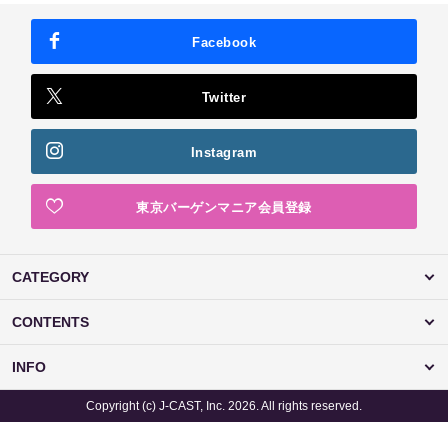
Facebook
Twitter
Instagram
東京バーゲンマニア会員登録
CATEGORY
CONTENTS
INFO
Copyright (c) J-CAST, Inc. 2026. All rights reserved.