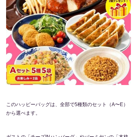
このハッピーバッグは、全部で5種類のセット（A〜E）
から選べます。
ガストの「チーズINハンバーグ」やバーミヤンの「本格