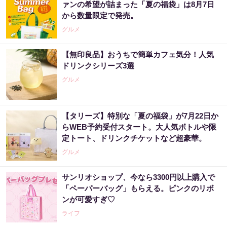
ァンの希望が詰まった「夏の福袋」は8月7日
から数量限定で発売。
グルメ
【無印良品】おうちで簡単カフェ気分！人気
ドリンクシリーズ3選
グルメ
【タリーズ】特別な「夏の福袋」が7月22日か
らWEB予約受付スタート。大人気ボトルや限
定トート、ドリンクチケットなど超豪華。
グルメ
サンリオショップ、今なら3300円以上購入で
「ペーパーバッグ」もらえる。ピンクのリボ
ンが可愛すぎ♡
ライフ