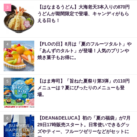
【はなまるうどん】大海老天3本入りの870円
3
うどんが期間限定で登場、キャンディがもら
える日も！
【FLOの日】8月は「夏のフルーツタルト」や
4
「あんずのタルト」が登場！人気のプリンや
焼き菓子もお得に。
【はま寿司】「旨ねた夏祭り第3弾」の110円
5
メニューは？夏にぴったりのメニューも登
場。
【DEAN&DELUCA】初の「夏の福袋」が7月
6
29日17時販売スタート。日常使いできるグッ
ズやティー、フルーツゼリーなどがセットに