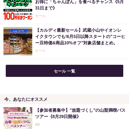
お得に「ちゃんぽん」を食べるチャンス《5月
31日まで》
セール
【カルディ最新セール】武蔵小山やイオンレ
イクタウンでも!6月5日以降スタートの"コーヒ
ー豆特価&商品10%オフ"対象店舗まとめ。
セール
セール 一覧
今、あなたにオススメ
【参加者募集中】"放題づくし"の山梨満喫バス
ツアー《8月29日開催》