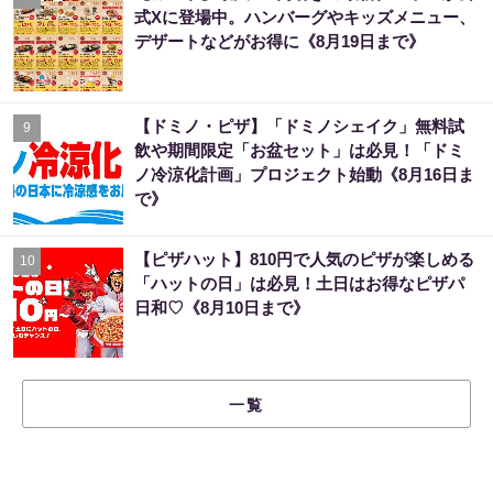
式Xに登場中。ハンバーグやキッズメニュー、
デザートなどがお得に《8月19日まで》
【ドミノ・ピザ】「ドミノシェイク」無料試
9
飲や期間限定「お盆セット」は必見！「ドミ
ノ冷涼化計画」プロジェクト始動《8月16日ま
で》
【ピザハット】810円で人気のピザが楽しめる
10
「ハットの日」は必見！土日はお得なピザパ
日和♡《8月10日まで》
一覧