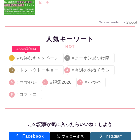
セール
Recommended by
人気キーワード
HOT
みんなの関心No.1
お得なキャンペーン
クーポン見つけ隊
1
2
トクトクトーキョー
今週のお得チラシ
3
4
ママセレ
福袋2026
かつや
5
6
7
コストコ
8
この記事が気に入ったらいいね！しよう
Facebook
Instagram