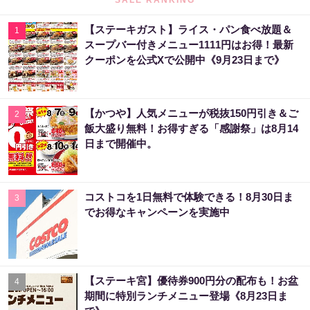
【ステーキガスト】ライス・パン食べ放題＆
1
スープバー付きメニュー1111円はお得！最新
クーポンを公式Xで公開中《9月23日まで》
【かつや】人気メニューが税抜150円引き＆ご
2
飯大盛り無料！お得すぎる「感謝祭」は8月14
日まで開催中。
コストコを1日無料で体験できる！8月30日ま
3
でお得なキャンペーンを実施中
【ステーキ宮】優待券900円分の配布も！お盆
4
期間に特別ランチメニュー登場《8月23日ま