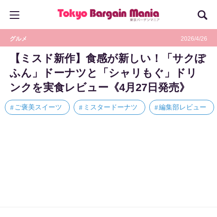
グルメ
2026/4/26
【ミスド新作】食感が新しい！「サクぽ
ふん」ドーナツと「シャリもぐ」ドリ
ンクを実食レビュー《4月27日発売》
ご褒美スイーツ
ミスタードーナツ
編集部レビュー