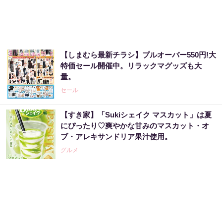
【しまむら最新チラシ】プルオーバー550円!大
特価セール開催中。リラックマグッズも大
量。
セール
【すき家】「Sukiシェイク マスカット」は夏
にぴったり♡爽やかな甘みのマスカット・オ
ブ・アレキサンドリア果汁使用。
グルメ