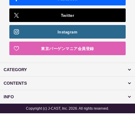
Twitter
Instagram
東京バーゲンマニア会員登録
CATEGORY
CONTENTS
INFO
Copyright (c) J-CAST, Inc. 2026. All rights reserved.