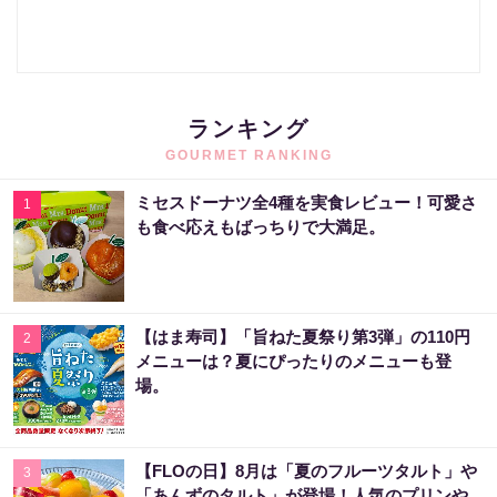
ランキング
GOURMET RANKING
ミセスドーナツ全4種を実食レビュー！可愛さ
1
も食べ応えもばっちりで大満足。
【はま寿司】「旨ねた夏祭り第3弾」の110円
2
メニューは？夏にぴったりのメニューも登
場。
【FLOの日】8月は「夏のフルーツタルト」や
3
「あんずのタルト」が登場！人気のプリンや