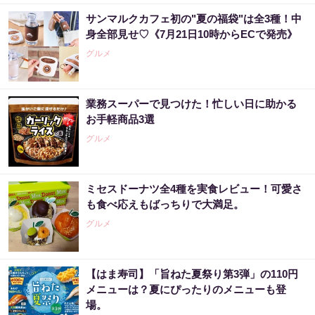
サンマルクカフェ初の"夏の福袋"は全3種！中
身全部見せ♡《7月21日10時からECで発売》
グルメ
業務スーパーで見つけた！忙しい日に助かる
お手軽商品3選
グルメ
ミセスドーナツ全4種を実食レビュー！可愛さ
も食べ応えもばっちりで大満足。
グルメ
【はま寿司】「旨ねた夏祭り第3弾」の110円
メニューは？夏にぴったりのメニューも登
場。