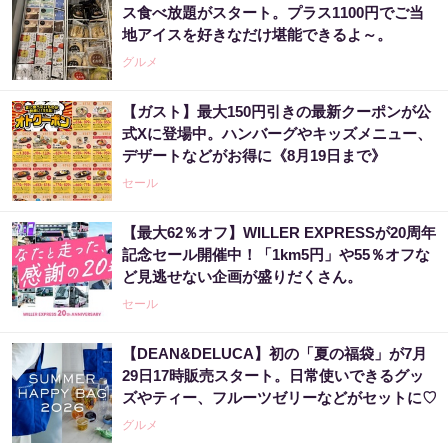
ス食べ放題がスタート。プラス1100円でご当
地アイスを好きなだけ堪能できるよ～。
グルメ
【ガスト】最大150円引きの最新クーポンが公
式Xに登場中。ハンバーグやキッズメニュー、
デザートなどがお得に《8月19日まで》
セール
【最大62％オフ】WILLER EXPRESSが20周年
記念セール開催中！「1km5円」や55％オフな
ど見逃せない企画が盛りだくさん。
セール
【DEAN&DELUCA】初の「夏の福袋」が7月
29日17時販売スタート。日常使いできるグッ
ズやティー、フルーツゼリーなどがセットに♡
グルメ