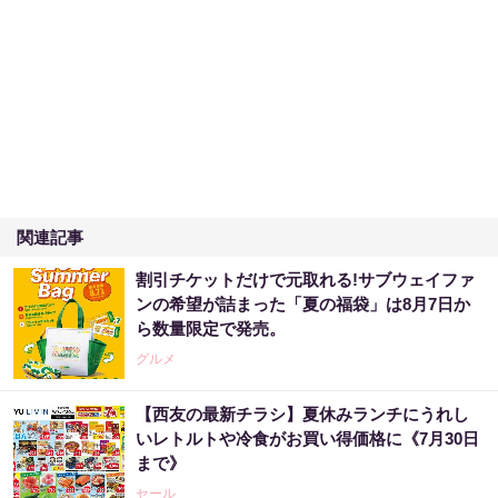
関連記事
割引チケットだけで元取れる!サブウェイファ
ンの希望が詰まった「夏の福袋」は8月7日か
ら数量限定で発売。
グルメ
【西友の最新チラシ】夏休みランチにうれし
いレトルトや冷食がお買い得価格に《7月30日
まで》
セール