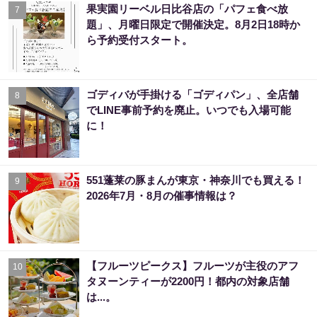
果実園リーベル日比谷店の「パフェ食べ放
7
題」、月曜日限定で開催決定。8月2日18時か
ら予約受付スタート。
ゴディバが手掛ける「ゴディパン」、全店舗
8
でLINE事前予約を廃止。いつでも入場可能
に！
551蓬莱の豚まんが東京・神奈川でも買える！
9
2026年7月・8月の催事情報は？
【フルーツピークス】フルーツが主役のアフ
10
タヌーンティーが2200円！都内の対象店舗
は...。