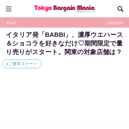
グルメ
2026/4/25
イタリア発「BABBI」、濃厚ウエハース
＆ショコラを好きなだけ♡期間限定で量
り売りがスタート。関東の対象店舗は？
ご褒美スイーツ