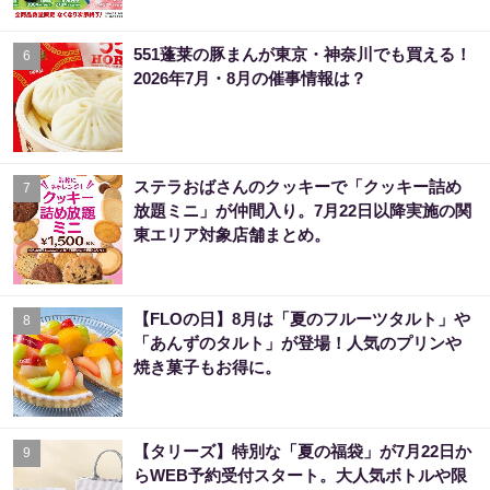
551蓬莱の豚まんが東京・神奈川でも買える！
6
2026年7月・8月の催事情報は？
ステラおばさんのクッキーで「クッキー詰め
7
放題ミニ」が仲間入り。7月22日以降実施の関
東エリア対象店舗まとめ。
【FLOの日】8月は「夏のフルーツタルト」や
8
「あんずのタルト」が登場！人気のプリンや
焼き菓子もお得に。
【タリーズ】特別な「夏の福袋」が7月22日か
9
らWEB予約受付スタート。大人気ボトルや限