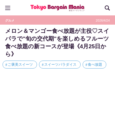
グルメ
2026/4/24
メロン＆マンゴー食べ放題が主役♡スイ
パラで"旬の交代期"を楽しめるフルーツ
食べ放題の新コースが登場《4月25日か
ら》
ご褒美スイーツ
スイーツパラダイス
食べ放題