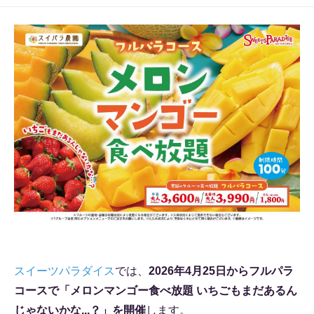
スイーツパラダイス
では、
2026年4月25日からフルパラ
コースで「メロンマンゴー食べ放題 いちごもまだあるん
じゃないかな...？」を開催
します。