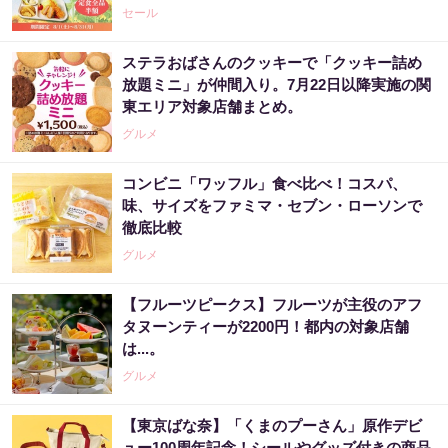
セール
ステラおばさんのクッキーで「クッキー詰め
放題ミニ」が仲間入り。7月22日以降実施の関
東エリア対象店舗まとめ。
グルメ
コンビニ「ワッフル」食べ比べ！コスパ、
味、サイズをファミマ・セブン・ローソンで
徹底比較
グルメ
【フルーツピークス】フルーツが主役のアフ
タヌーンティーが2200円！都内の対象店舗
は...。
グルメ
【東京ばな奈】「くまのプーさん」原作デビ
ュー100周年記念！シールやグッズ付きの商品