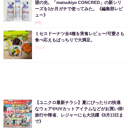
望の光。「matsukiyo CONCRED」の新シリ
ーズを1か月ガチで使ってみた。《編集部レビ
ュー》
[PR]
ミセスドーナツ全4種を実食レビュー!可愛さも
食べ応えもばっちりで大満足。
グルメ
【ユニクロ最新チラシ】夏にぴったりの快適
なウェアやUVカットアイテムなどがお買い得!
旅行や帰省、レジャーにも大活躍《8月13日ま
で》