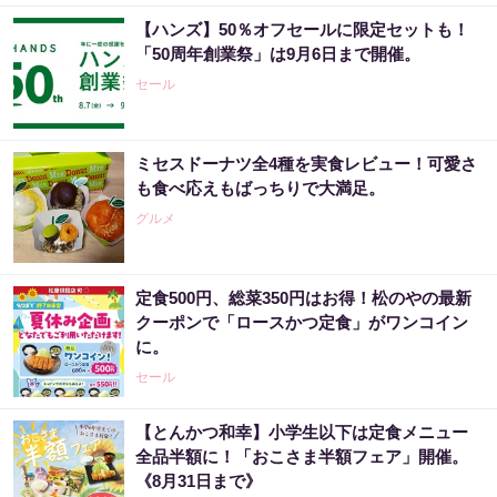
【ハンズ】50％オフセールに限定セットも！
「50周年創業祭」は9月6日まで開催。
セール
ミセスドーナツ全4種を実食レビュー！可愛さ
も食べ応えもばっちりで大満足。
グルメ
定食500円、総菜350円はお得！松のやの最新
クーポンで「ロースかつ定食」がワンコイン
に。
セール
【とんかつ和幸】小学生以下は定食メニュー
全品半額に！「おこさま半額フェア」開催。
《8月31日まで》