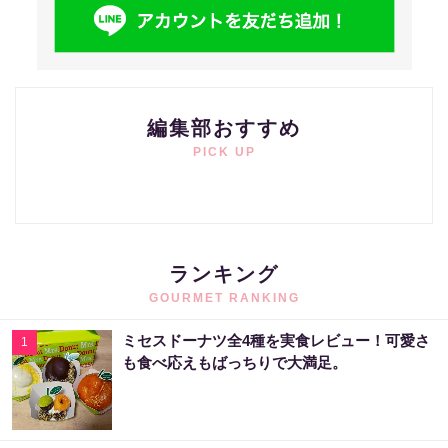
編集部おすすめ
PICK UP
ランキング
GOURMET RANKING
ミセスドーナツ全4種を実食レビュー！可愛さ
1
も食べ応えもばっちりで大満足。