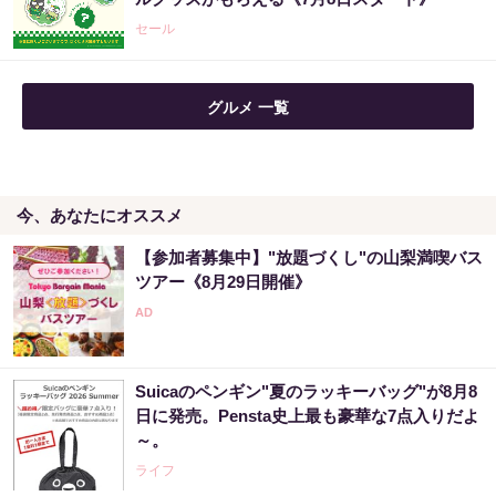
セール
グルメ 一覧
今、あなたにオススメ
【参加者募集中】"放題づくし"の山梨満喫バス
ツアー《8月29日開催》
Suicaのペンギン"夏のラッキーバッグ"が8月8
日に発売。Pensta史上最も豪華な7点入りだよ
～。
ライフ