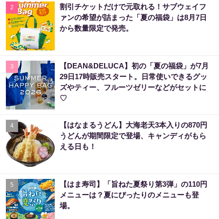
割引チケットだけで元取れる！サブウェイフ
2
ァンの希望が詰まった「夏の福袋」は8月7日
から数量限定で発売。
【DEAN&DELUCA】初の「夏の福袋」が7月
3
29日17時販売スタート。日常使いできるグッ
ズやティー、フルーツゼリーなどがセットに
♡
【はなまるうどん】大海老天3本入りの870円
4
うどんが期間限定で登場、キャンディがもら
える日も！
【はま寿司】「旨ねた夏祭り第3弾」の110円
5
メニューは？夏にぴったりのメニューも登
場。