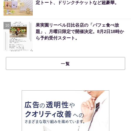
定トート、ドリンクチケットなど超豪華。
果実園リーベル日比谷店の「パフェ食べ放
10
題」、月曜日限定で開催決定。8月2日18時か
ら予約受付スタート。
一覧