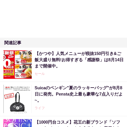
関連記事
【かつや】人気メニューが税抜150円引き&ご
飯大盛り無料!お得すぎる「感謝祭」は8月14日
まで開催中。
セール
Suicaのペンギン"夏のラッキーバッグ"が8月8
日に発売。Pensta史上最も豪華な7点入りだよ
~。
ライフ
【1000円台コスメ】花王の新ブランド「ソフ