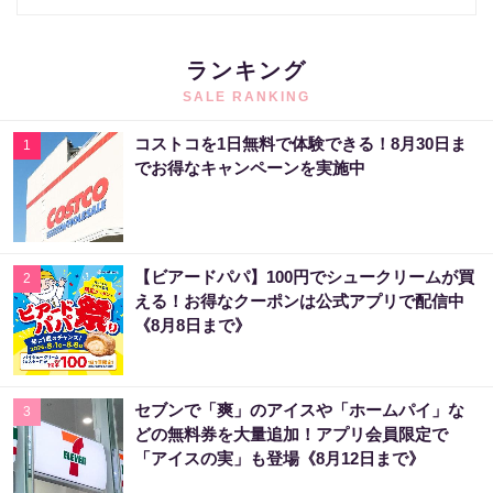
ランキング
SALE RANKING
コストコを1日無料で体験できる！8月30日ま
1
でお得なキャンペーンを実施中
【ビアードパパ】100円でシュークリームが買
2
える！お得なクーポンは公式アプリで配信中
《8月8日まで》
セブンで「爽」のアイスや「ホームパイ」な
3
どの無料券を大量追加！アプリ会員限定で
「アイスの実」も登場《8月12日まで》