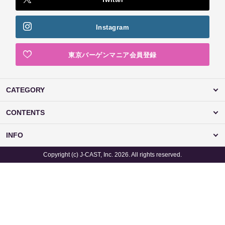
Instagram
東京バーゲンマニア会員登録
CATEGORY
CONTENTS
INFO
Copyright (c) J-CAST, Inc. 2026. All rights reserved.