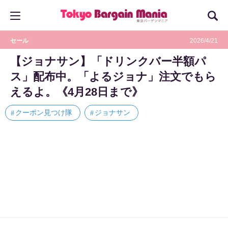
セール
2026/4/21
【ジョナサン】「ドリンクバー半額パ
ス」配布中。「よるジョナ」注文でもら
えるよ。《4月28日まで》
クーポン見つけ隊
ジョナサン