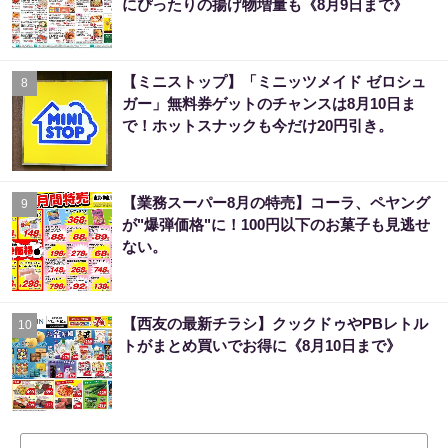
にぴったりの揚げ物増量も《8月9日まで》
【ミニストップ】「ミニッツメイド ゼロシュ
8
ガー」無料券ゲットのチャンスは8月10日ま
で！ホットスナックも今だけ20円引き。
【業務スーパー8月の特売】コーラ、ペヤング
9
が"爆弾価格"に！100円以下のお菓子も見逃せ
ない。
【西友の最新チラシ】クックドゥやPBレトル
10
トがまとめ買いでお得に《8月10日まで》