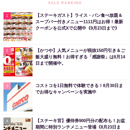
SALE RANKING
【ステーキガスト】ライス・パン食べ放題＆
1
スープバー付きメニュー1111円はお得！最新
クーポンを公式Xで公開中《9月23日まで》
【かつや】人気メニューが税抜150円引き＆ご
2
飯大盛り無料！お得すぎる「感謝祭」は8月14
日まで開催中。
コストコを1日無料で体験できる！8月30日ま
3
でお得なキャンペーンを実施中
【ステーキ宮】優待券900円分の配布も！お盆
4
期間に特別ランチメニュー登場《8月23日ま