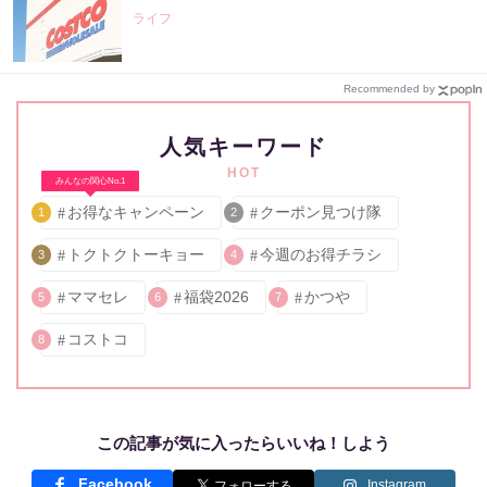
ライフ
Recommended by
人気キーワード
HOT
みんなの関心No.1
お得なキャンペーン
クーポン見つけ隊
1
2
トクトクトーキョー
今週のお得チラシ
3
4
ママセレ
福袋2026
かつや
5
6
7
コストコ
8
この記事が気に入ったらいいね！しよう
Facebook
Instagram