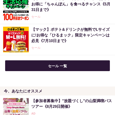
お得に「ちゃんぽん」を食べるチャンス《5月
31日まで》
セール
【マック】ポテト&ドリンクが無料でLサイズ
に!お得な「ひるまック」限定キャンペーンは
必見《7月10日まで》
セール
セール 一覧
今、あなたにオススメ
【参加者募集中】"放題づくし"の山梨満喫バス
ツアー《8月29日開催》