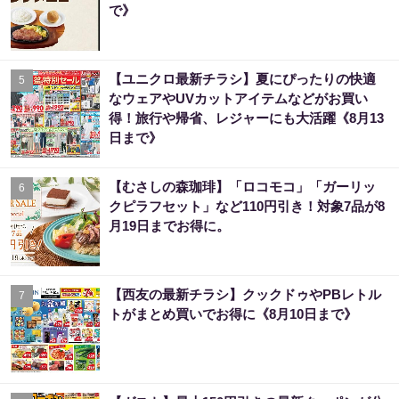
で》
【ユニクロ最新チラシ】夏にぴったりの快適
5
なウェアやUVカットアイテムなどがお買い
得！旅行や帰省、レジャーにも大活躍《8月13
日まで》
【むさしの森珈琲】「ロコモコ」「ガーリッ
6
クピラフセット」など110円引き！対象7品が8
月19日までお得に。
【西友の最新チラシ】クックドゥやPBレトル
7
トがまとめ買いでお得に《8月10日まで》