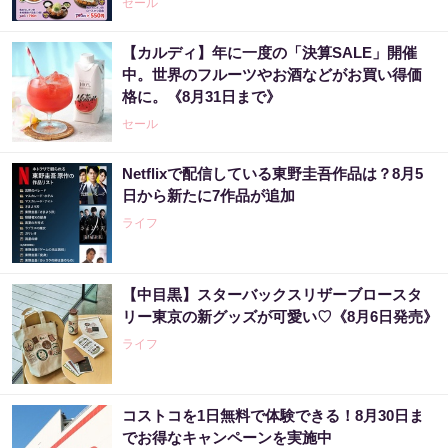
セール
【カルディ】年に一度の「決算SALE」開催
中。世界のフルーツやお酒などがお買い得価
格に。《8月31日まで》
セール
Netflixで配信している東野圭吾作品は？8月5
日から新たに7作品が追加
ライフ
【中目黒】スターバックスリザーブロースタ
リー東京の新グッズが可愛い♡《8月6日発売》
ライフ
コストコを1日無料で体験できる！8月30日ま
でお得なキャンペーンを実施中