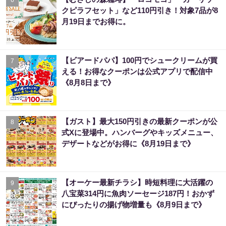
クピラフセット」など110円引き！対象7品が8
月19日までお得に。
【ビアードパパ】100円でシュークリームが買
7
える！お得なクーポンは公式アプリで配信中
《8月8日まで》
【ガスト】最大150円引きの最新クーポンが公
8
式Xに登場中。ハンバーグやキッズメニュー、
デザートなどがお得に《8月19日まで》
【オーケー最新チラシ】時短料理に大活躍の
9
八宝菜314円に魚肉ソーセージ187円！おかず
にぴったりの揚げ物増量も《8月9日まで》