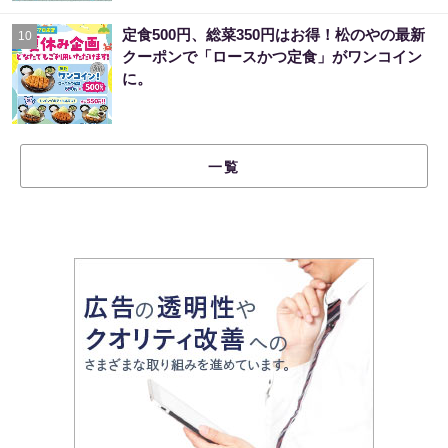
定食500円、総菜350円はお得！松のやの最新
10
クーポンで「ロースかつ定食」がワンコイン
に。
一覧