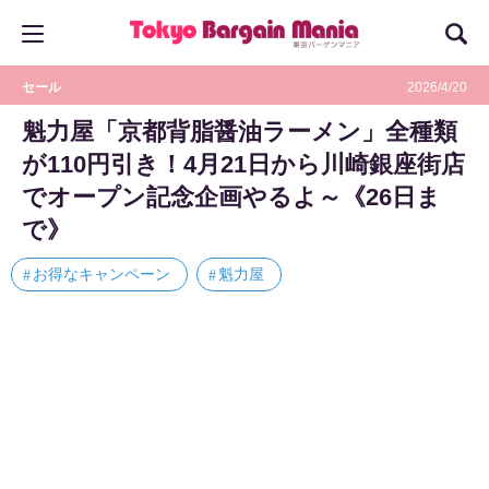
セール
2026/4/20
魁力屋「京都背脂醤油ラーメン」全種類
が110円引き！4月21日から川崎銀座街店
でオープン記念企画やるよ～《26日ま
で》
お得なキャンペーン
魁力屋