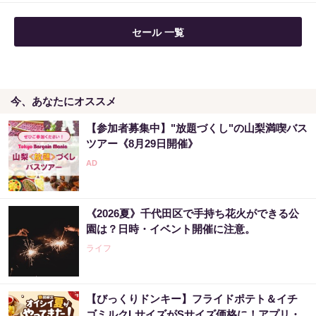
セール 一覧
今、あなたにオススメ
【参加者募集中】"放題づくし"の山梨満喫バス
ツアー《8月29日開催》
《2026夏》千代田区で手持ち花火ができる公
園は？日時・イベント開催に注意。
ライフ
【びっくりドンキー】フライドポテト＆イチ
ゴミルクLサイズがSサイズ価格に！アプリ・