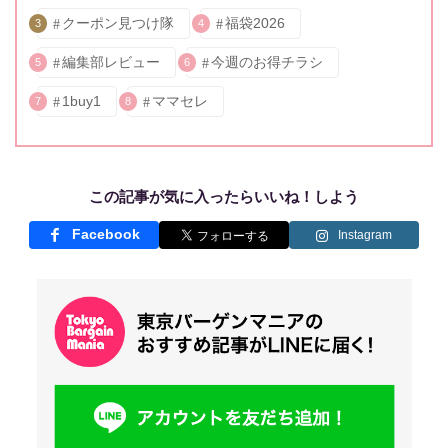
クーポン見つけ隊
福袋2026
3
4
編集部レビュー
今週のお得チラシ
5
6
1buy1
ママセレ
7
8
この記事が気に入ったらいいね！しよう
Facebook
Instagram