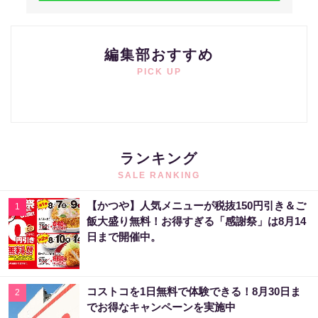
編集部おすすめ
PICK UP
ランキング
SALE RANKING
【かつや】人気メニューが税抜150円引き＆ご
1
飯大盛り無料！お得すぎる「感謝祭」は8月14
日まで開催中。
コストコを1日無料で体験できる！8月30日ま
2
でお得なキャンペーンを実施中