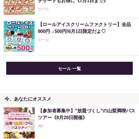
デザートもお得に《7月1日まで》
セール
【ロールアイスクリームファクトリー】全品
900円→500円!6月1日限定だよ♡
セール
セール 一覧
今、あなたにオススメ
【参加者募集中】"放題づくし"の山梨満喫バス
ツアー《8月29日開催》