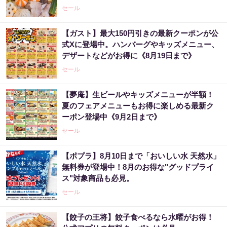
セール
【ガスト】最大150円引きの最新クーポンが公
式Xに登場中。ハンバーグやキッズメニュー、
デザートなどがお得に《8月19日まで》
セール
【夢庵】生ビールやキッズメニューが半額！
夏のフェアメニューもお得に楽しめる最新ク
ーポン登場中《9月2日まで》
セール
【ポプラ】8月10日まで「おいしい水 天然水」
無料券が登場中！8月のお得な"グッドプライ
ス"対象商品も必見。
セール
【餃子の王将】餃子食べるなら水曜がお得！