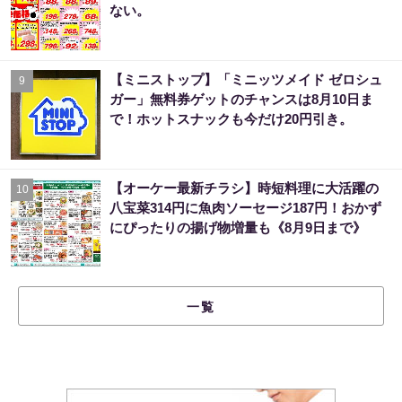
ない。
【ミニストップ】「ミニッツメイド ゼロシュ
9
ガー」無料券ゲットのチャンスは8月10日ま
で！ホットスナックも今だけ20円引き。
【オーケー最新チラシ】時短料理に大活躍の
10
八宝菜314円に魚肉ソーセージ187円！おかず
にぴったりの揚げ物増量も《8月9日まで》
一覧