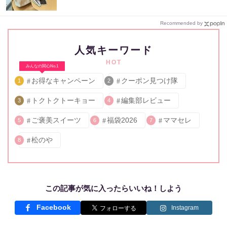
Recommended by
人気キーワード
HOT
みんなの関心No.1
お得なキャンペーン
クーポン見つけ隊
1
2
トクトクトーキョー
編集部レビュー
3
4
ご褒美スイーツ
福袋2026
ママセレ
5
6
7
松のや
8
この記事が気に入ったらいいね！しよう
Facebook
Instagram