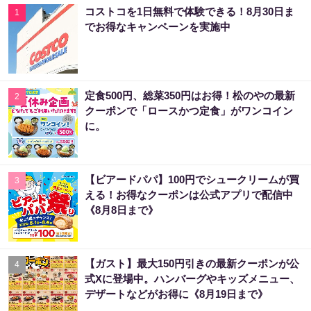
コストコを1日無料で体験できる！8月30日ま
1
でお得なキャンペーンを実施中
定食500円、総菜350円はお得！松のやの最新
2
クーポンで「ロースかつ定食」がワンコイン
に。
【ビアードパパ】100円でシュークリームが買
3
える！お得なクーポンは公式アプリで配信中
《8月8日まで》
【ガスト】最大150円引きの最新クーポンが公
4
式Xに登場中。ハンバーグやキッズメニュー、
デザートなどがお得に《8月19日まで》