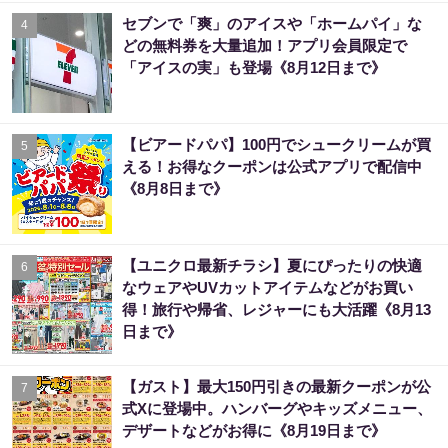
セブンで「爽」のアイスや「ホームパイ」な
4
どの無料券を大量追加！アプリ会員限定で
「アイスの実」も登場《8月12日まで》
【ビアードパパ】100円でシュークリームが買
5
える！お得なクーポンは公式アプリで配信中
《8月8日まで》
【ユニクロ最新チラシ】夏にぴったりの快適
6
なウェアやUVカットアイテムなどがお買い
得！旅行や帰省、レジャーにも大活躍《8月13
日まで》
【ガスト】最大150円引きの最新クーポンが公
7
式Xに登場中。ハンバーグやキッズメニュー、
デザートなどがお得に《8月19日まで》