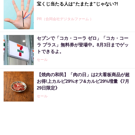
宝くじ当たる人は“たまたま”じゃない?!
PR（合同会社デジタルファーム ）
セブンで「コカ・コーラ ゼロ」「コカ・コー
ラ プラス」無料券が登場中。8月3日までゲッ
トできるよ。
セール
【焼肉の和民】「肉の日」は2大看板商品が超
お得!上カルビ29%オフ&カルビ29%増量《7月
29日限定》
セール