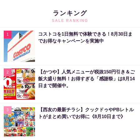
ランキング
SALE RANKING
コストコを1日無料で体験できる！8月30日ま
1
でお得なキャンペーンを実施中
【かつや】人気メニューが税抜150円引き＆ご
2
飯大盛り無料！お得すぎる「感謝祭」は8月14
日まで開催中。
【西友の最新チラシ】クックドゥやPBレトル
3
トがまとめ買いでお得に《8月10日まで》