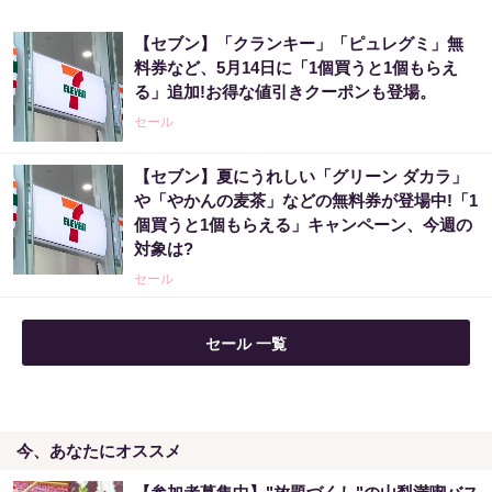
【セブン】「クランキー」「ピュレグミ」無
料券など、5月14日に「1個買うと1個もらえ
る」追加!お得な値引きクーポンも登場。
セール
【セブン】夏にうれしい「グリーン ダカラ」
や「やかんの麦茶」などの無料券が登場中!「1
個買うと1個もらえる」キャンペーン、今週の
対象は?
セール
セール 一覧
今、あなたにオススメ