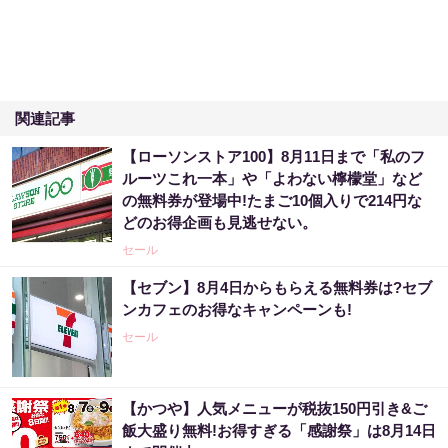
関連記事
【ローソンストア100】8月11日まで「私のフ
ルーツこれ一本」や「よわない檸檬堂」など
の無料券が登場中!たまご10個入りで214円な
どのお得企画も見逃せない。
セール
【セブン】8月4日からもらえる無料券は?セブ
ンカフェのお得なキャンペーンも!
セール
【かつや】人気メニューが税抜150円引き&ご
飯大盛り無料!お得すぎる「感謝祭」は8月14日