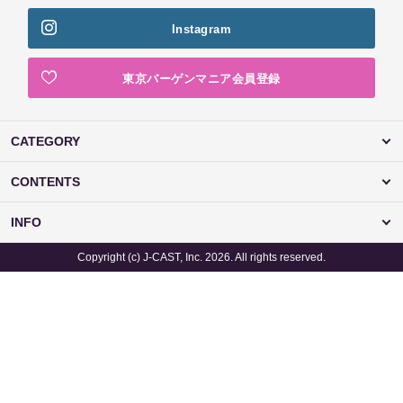
Instagram
東京バーゲンマニア会員登録
CATEGORY
CONTENTS
INFO
Copyright (c) J-CAST, Inc. 2026. All rights reserved.