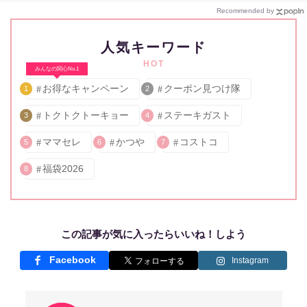
Recommended by
人気キーワード
HOT
みんなの関心No.1
お得なキャンペーン
クーポン見つけ隊
1
2
トクトクトーキョー
ステーキガスト
3
4
ママセレ
かつや
コストコ
5
6
7
福袋2026
8
この記事が気に入ったらいいね！しよう
Facebook
Instagram