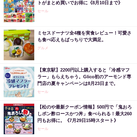
トがまとめ買いでお得に《8月10日まで》
セール
ミセスドーナツ全4種を実食レビュー！可愛さ
も食べ応えもばっちりで大満足。
グルメ
【東京駅】2200円以上購入すると「冷感マフ
ラー」もらえちゃう。Glico初のアーモンド専
門店の夏キャンペーンは8月23日まで。
セール
【松のや最新クーポン情報】500円で「鬼おろ
しポン酢ロースかつ丼」食べられる！最大260
円もお得に。《7月29日15時スタート》
セール