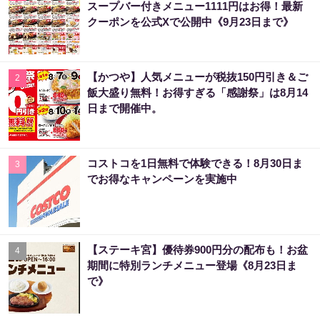
スープバー付きメニュー1111円はお得！最新
クーポンを公式Xで公開中《9月23日まで》
【かつや】人気メニューが税抜150円引き＆ご
2
飯大盛り無料！お得すぎる「感謝祭」は8月14
日まで開催中。
コストコを1日無料で体験できる！8月30日ま
3
でお得なキャンペーンを実施中
【ステーキ宮】優待券900円分の配布も！お盆
4
期間に特別ランチメニュー登場《8月23日ま
で》