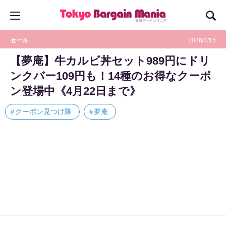
セール
2026/4/15
【夢庵】牛カルビ丼セット989円にドリ
ンクバー109円も！14種のお得なクーポ
ン登場中《4月22日まで》
クーポン見つけ隊
夢庵