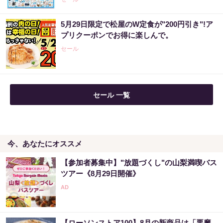
5月29日限定で松屋のW定食が"200円引き"!ア
プリクーポンでお得に楽しんで。
セール
セール 一覧
今、あなたにオススメ
【参加者募集中】"放題づくし"の山梨満喫バス
ツアー《8月29日開催》
【ローソンストア100】8月の新商品は「悪魔