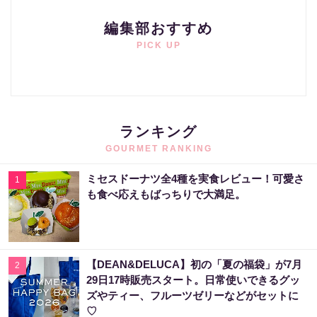
編集部おすすめ
PICK UP
ランキング
GOURMET RANKING
ミセスドーナツ全4種を実食レビュー！可愛さ
1
も食べ応えもばっちりで大満足。
【DEAN&DELUCA】初の「夏の福袋」が7月
2
29日17時販売スタート。日常使いできるグッ
ズやティー、フルーツゼリーなどがセットに
♡