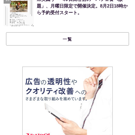
題」、月曜日限定で開催決定。8月2日18時か
ら予約受付スタート。
一覧