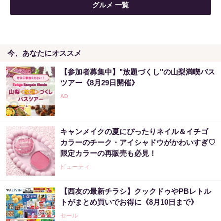
グルメ 一覧
今、あなたにオススメ
【参加者募集中】"放題づくし"の山梨満喫バス
ツアー《8月29日開催》
キャンメイクの夏にぴったりネイル＆イチゴ
カラーのチーク・アイシャドウがかわいすぎ♡
限定カラーの再販売も必見！
ビューティ
【西友の最新チラシ】クックドゥやPBレトル
トがまとめ買いでお得に《8月10日まで》
セール