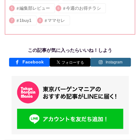
編集部レビュー
今週のお得チラシ
5
6
1buy1
ママセレ
7
8
この記事が気に入ったらいいね！しよう
Facebook
Instagram