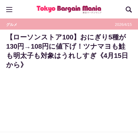
グルメ
2026/4/15
【ローソンストア100】おにぎり5種が
130円→108円に値下げ！ツナマヨも鮭
も明太子も対象はうれしすぎ《4月15日
から》