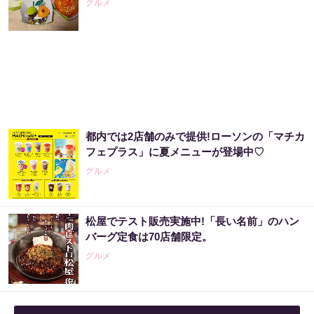
グルメ
都内では2店舗のみで提供!ローソンの「マチカ
フェプラス」に夏メニューが登場中♡
グルメ
松屋でテスト販売実施中!「長い名前」のハン
バーグ定食は70店舗限定。
グルメ