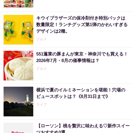
キウイブラザーズの保冷剤付き特別パックは
数量限定！ランチグッズ第1弾のかわいすぎる
デザインは2種。
グルメ
551蓬莱の豚まんが東京・神奈川でも買える！
2026年7月・8月の催事情報は？
グルメ
横浜で夏のイルミネーションを堪能！穴場の
ビュースポットは？《8月31日まで》
ライフ
【ローソン】桃を贅沢に味わえる♡新作スイー
ツおすすめ3選