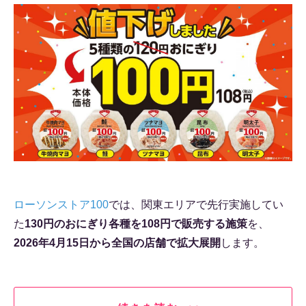
ローソンストア100
では、関東エリアで先行実施してい
た
130円のおにぎり各種を108円で販売する施策
を、
2026年4月15日から全国の店舗で拡大展開
します。