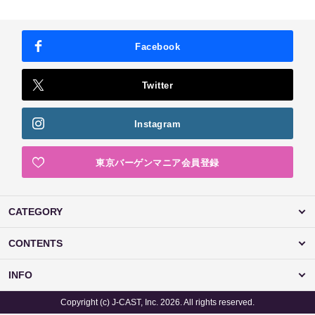
Facebook
Twitter
Instagram
東京バーゲンマニア会員登録
CATEGORY
CONTENTS
INFO
Copyright (c) J-CAST, Inc. 2026. All rights reserved.