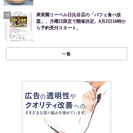
果実園リーベル日比谷店の「パフェ食べ放
10
題」、月曜日限定で開催決定。8月2日18時か
ら予約受付スタート。
一覧