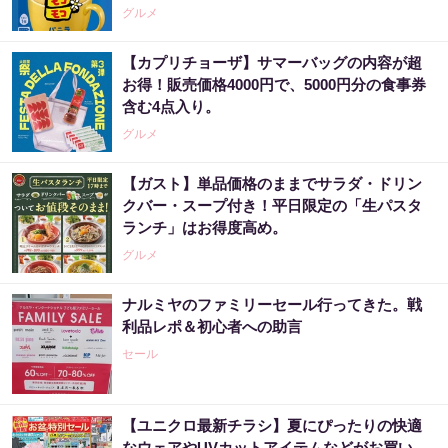
グルメ
【カプリチョーザ】サマーバッグの内容が超
お得！販売価格4000円で、5000円分の食事券
含む4点入り。
グルメ
【ガスト】単品価格のままでサラダ・ドリン
クバー・スープ付き！平日限定の「生パスタ
ランチ」はお得度高め。
グルメ
ナルミヤのファミリーセール行ってきた。戦
利品レポ＆初心者への助言
セール
【ユニクロ最新チラシ】夏にぴったりの快適
なウェアやUVカットアイテムなどがお買い