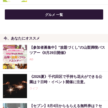
グルメ 一覧
今、あなたにオススメ
【参加者募集中】"放題づくし"の山梨満喫バス
ツアー《8月29日開催》
《2026夏》千代田区で手持ち花火ができる公
園は？日時・イベント開催に注意。
ライフ
【セブン】8月4日からもらえる無料券は？セ