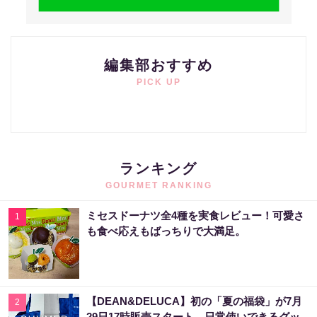
編集部おすすめ
PICK UP
ランキング
GOURMET RANKING
ミセスドーナツ全4種を実食レビュー！可愛さ
1
も食べ応えもばっちりで大満足。
【DEAN&DELUCA】初の「夏の福袋」が7月
2
29日17時販売スタート。日常使いできるグッ