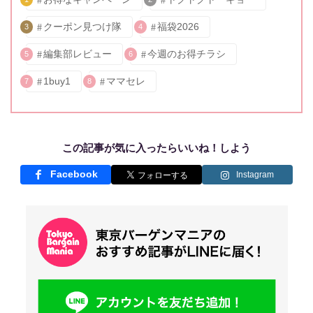
クーポン見つけ隊
福袋2026
3
4
編集部レビュー
今週のお得チラシ
5
6
1buy1
ママセレ
7
8
この記事が気に入ったらいいね！しよう
Facebook
Instagram