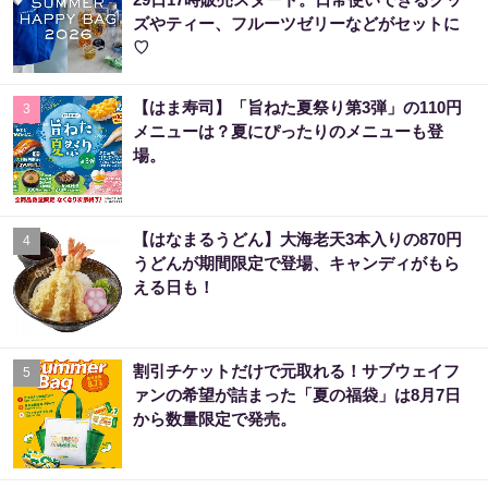
ズやティー、フルーツゼリーなどがセットに
♡
【はま寿司】「旨ねた夏祭り第3弾」の110円
3
メニューは？夏にぴったりのメニューも登
場。
【はなまるうどん】大海老天3本入りの870円
4
うどんが期間限定で登場、キャンディがもら
える日も！
割引チケットだけで元取れる！サブウェイフ
5
ァンの希望が詰まった「夏の福袋」は8月7日
から数量限定で発売。