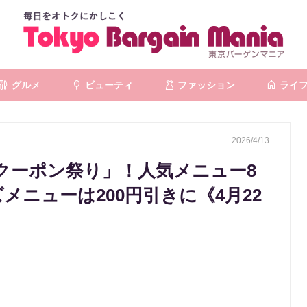
グルメ
ビューティ
ファッション
ライ
2026/4/13
クーポン祭り」！人気メニュー8
メニューは200円引きに《4月22