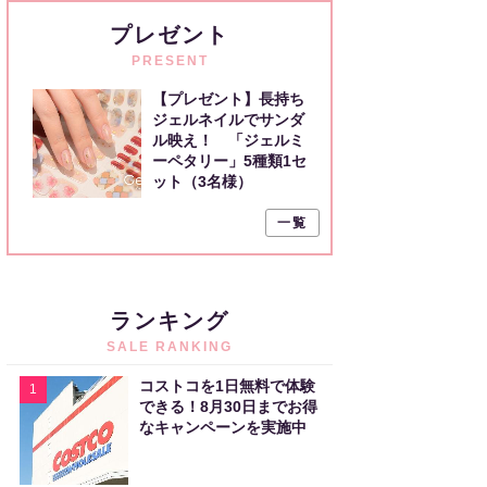
プレゼント
PRESENT
【プレゼント】長持ち
ジェルネイルでサンダ
ル映え！ 「ジェルミ
ーペタリー」5種類1セ
ット（3名様）
一覧
ランキング
SALE RANKING
コストコを1日無料で体験
1
できる！8月30日までお得
なキャンペーンを実施中