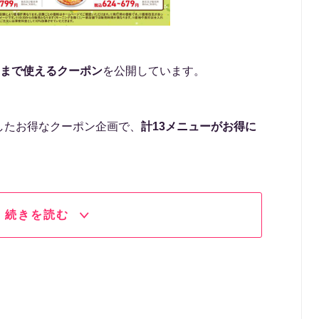
2日まで使えるクーポン
を公開しています。
したお得なクーポン企画で、
計13メニューがお得に
続きを読む