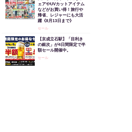
ェアやUVカットアイテム
などがお買い得！旅行や
帰省、レジャーにも大活
躍《8月13日まで》
セール
【京成立石駅】「目利き
の銀次」が4日間限定で半
額セール開催中。
セール