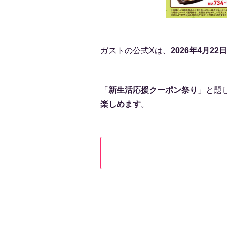
ガストの公式Xは、
2026年4月2
「
新生活応援クーポン祭り
」と題
楽しめます
。