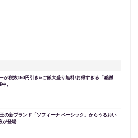
ーが税抜150円引き&ご飯大盛り無料!お得すぎる「感謝
催中。
】花王の新ブランド「ソフィーナ ベーシック」からうるおい
液が登場