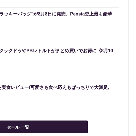
のラッキーバッグ"が8月8日に発売。Pensta史上最も豪華
クックドゥやPBレトルトがまとめ買いでお得に《8月10
を実食レビュー!可愛さも食べ応えもばっちりで大満足。
セール 一覧