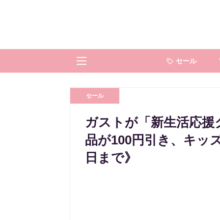
セール
セール
ガストが「新生活応援
品が100円引き、キッズ
日まで》