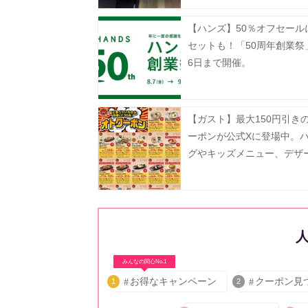
【ハンズ】50％オフセール
セットも！「50周年創業祭
6日まで開催。
【ガスト】最大150円引き
ーポンが公式Xに登場中。
グやキッズメニュー、デザ
どがお得に《8月19日まで
みんなの関心No.1
お得なキャンペーン
クーポン見
1
2