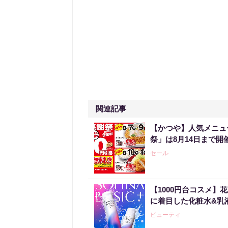
関連記事
【かつや】人気メニュ
祭」は8月14日まで開
セール
【1000円台コスメ
に着目した化粧水&乳
ビューティ