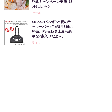
記念キャンペーン実施《8
月6日から》
セール
Suicaのペンギン"夏のラ
ッキーバッグ"が8月8日に
発売。Pensta史上最も豪
華な7点入りだよ～。
ライフ