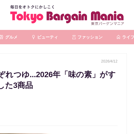
グルメ
ビューティ
ファッション
ライ
2026/4/12
つゆ...2026年「味の素」がす
した3商品