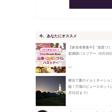
今、あなたにオススメ
【参加者募集中】"放題づく
梨満喫バスツアー《8月29
横浜で夏のイルミネーショ
能！穴場のビュースポット
月31日まで》