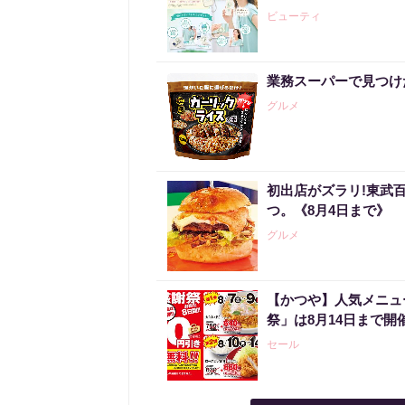
ビューティ
業務スーパーで見つけ
グルメ
初出店がズラリ!東武
つ。《8月4日まで》
グルメ
【かつや】人気メニュ
祭」は8月14日まで開
セール