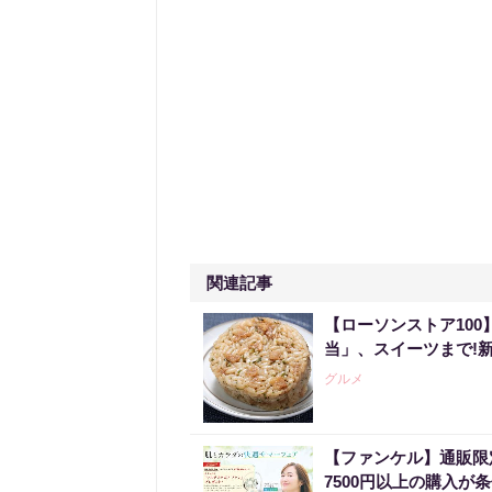
関連記事
【ローソンストア10
当」、スイーツまで!
グルメ
【ファンケル】通販限
7500円以上の購入が