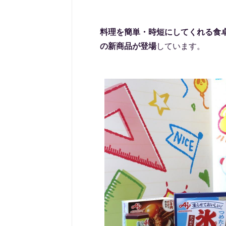
料理を簡単・時短にしてくれる食卓
の新商品が登場
しています。