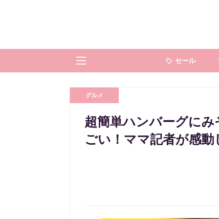
セール
グルメ
超簡単ハンバーグにみぞれ
ごい！ママ記者が感動