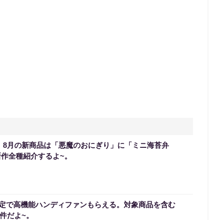
0】8月の新商品は「悪魔のおにぎり」に「ミニ海苔弁
新作全種紹介するよ~。
定で高機能ハンディファンもらえる。対象商品を含む
条件だよ~。