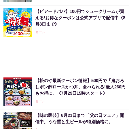
【ビアードパパ】100円でシュークリームが買
える!お得なクーポンは公式アプリで配信中《8
月8日まで》
セール
【松のや最新クーポン情報】500円で「鬼おろ
しポン酢ロースかつ丼」食べられる!最大260円
もお得に。《7月29日15時スタート》
セール
【味の民芸】6月21日まで「父の日フェア」開
催中。うな重と生ビールが特別価格に。