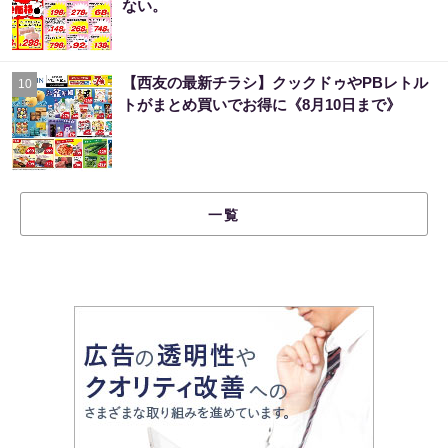
ない。
【西友の最新チラシ】クックドゥやPBレトル
10
トがまとめ買いでお得に《8月10日まで》
一覧