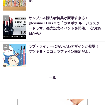
サンプル＆購入者特典が豪華すぎる！
9
@cosme TOKYOで「カネボウ ルージュスタ
ードラマ」発売記念イベントを開催。《7月15
日から》
ラブ・ライナーにちいかわデザインが登場！
10
マツキヨ・ココカラファイン限定だよ。
一覧