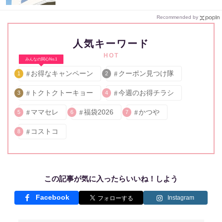
Recommended by
人気キーワード
HOT
みんなの関心No.1
お得なキャンペーン
クーポン見つけ隊
1
2
トクトクトーキョー
今週のお得チラシ
3
4
ママセレ
福袋2026
かつや
5
6
7
コストコ
8
この記事が気に入ったらいいね！しよう
Facebook
Instagram