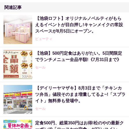
関連記事
【池袋ロフト】オリジナルノベルティがもら
えるイベントが目白押し!キャンメイクの常設
スペースが8月5日にオープン。
ビューティ
【池袋】500円定食はありがたい。5日間限定
でランチメニュー全品半額!《7月31日まで》
セール
【デイリーヤマザキ】8月3日まで「チキンカ
ツ弁当」値段そのまま増量してるよ~!「スプラ
イト」無料券も登場中。
セール
定食500円、総菜350円はお得!松のやの最新ク