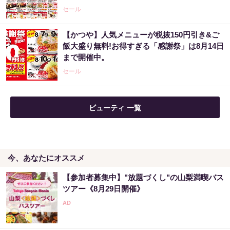
セール
【かつや】人気メニューが税抜150円引き&ご
飯大盛り無料!お得すぎる「感謝祭」は8月14日
まで開催中。
セール
ビューティ 一覧
今、あなたにオススメ
【参加者募集中】"放題づくし"の山梨満喫バス
ツアー《8月29日開催》