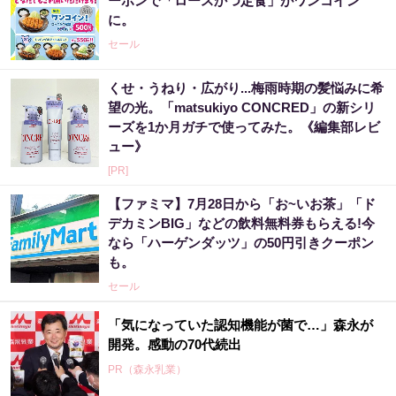
ーポンで「ロースかつ定食」がワンコイン
に。
セール
くせ・うねり・広がり...梅雨時期の髪悩みに希
望の光。「matsukiyo CONCRED」の新シリ
ーズを1か月ガチで使ってみた。《編集部レビ
ュー》
[PR]
【ファミマ】7月28日から「お~いお茶」「ド
デカミンBIG」などの飲料無料券もらえる!今
なら「ハーゲンダッツ」の50円引きクーポン
も。
セール
「気になっていた認知機能が菌で…」森永が
開発。感動の70代続出
PR（森永乳業）