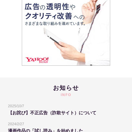
お知らせ
INFO
2025/10/7
【お詫び】不正広告（詐欺サイト）について
2024/2/27
漫画作品の「試し読み」を始めました