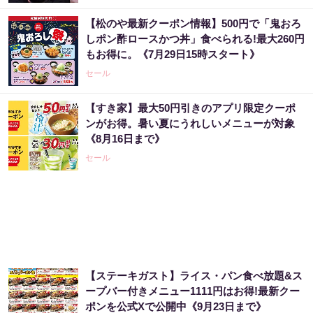
【松のや最新クーポン情報】500円で「鬼おろ
しポン酢ロースかつ丼」食べられる!最大260円
もお得に。《7月29日15時スタート》
セール
【すき家】最大50円引きのアプリ限定クーポ
ンがお得。暑い夏にうれしいメニューが対象
《8月16日まで》
セール
【ステーキガスト】ライス・パン食べ放題&ス
ープバー付きメニュー1111円はお得!最新クー
ポンを公式Xで公開中《9月23日まで》