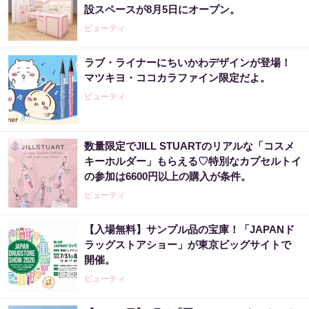
設スペースが8月5日にオープン。
ビューティ
ラブ・ライナーにちいかわデザインが登場！
マツキヨ・ココカラファイン限定だよ。
ビューティ
数量限定でJILL STUARTのリアルな「コスメ
キーホルダー」もらえる♡特別なカプセルトイ
の参加は6600円以上の購入が条件。
ビューティ
【入場無料】サンプル品の宝庫！「JAPANド
ラッグストアショー」が東京ビッグサイトで
開催。
ビューティ