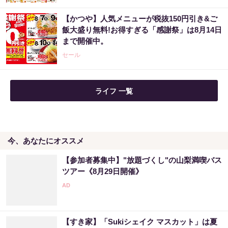
【かつや】人気メニューが税抜150円引き&ご
飯大盛り無料!お得すぎる「感謝祭」は8月14日
まで開催中。
セール
ライフ 一覧
今、あなたにオススメ
【参加者募集中】"放題づくし"の山梨満喫バス
ツアー《8月29日開催》
【すき家】「Sukiシェイク マスカット」は夏