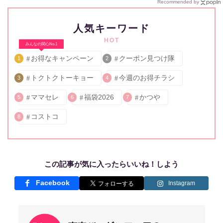
Recommended by
人気キーワード
HOT
みんなの関心No.1
お得なキャンペーン
クーポン見つけ隊
1
2
トクトクトーキョー
今週のお得チラシ
3
4
ママセレ
福袋2026
かつや
5
6
7
コストコ
8
この記事が気に入ったらいいね！しよう
Facebook
Instagram