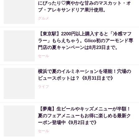
にぴったり♡爽やかな甘みのマスカット・オ
ブ・アレキサンドリア果汁使用。
グルメ
【東京駅】2200円以上購入すると「冷感マフ
ラー」もらえちゃう。Glico初のアーモンド専
門店の夏キャンペーンは8月23日まで。
セール
横浜で夏のイルミネーションを堪能！穴場の
ビュースポットは？《8月31日まで》
ライフ
【夢庵】生ビールやキッズメニューが半額！
夏のフェアメニューもお得に楽しめる最新ク
ーポン登場中《9月2日まで》
セール