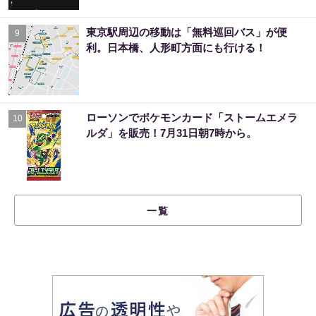
東京駅周辺の移動は「無料巡回バス」が便
9
利。日本橋、人形町方面にも行ける！
ローソンでポケモンカード「ストームエメラ
10
ルダ」を販売！7月31日朝7時から。
一覧