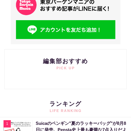
編集部おすすめ
PICK UP
ランキング
LIFE RANKING
Suicaのペンギン"夏のラッキーバッグ"が8月8
1
日に発売。Pensta史上最も豪華な7点入りだよ