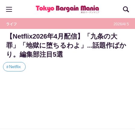
ライフ
2026/4/ 5
【Netflix2026年4月配信】「九条の大
罪」「地獄に堕ちるわよ」...話題作ばか
り。編集部注目5選
Netflix