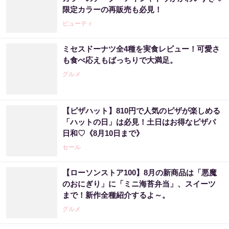
限定カラーの再販売も必見！
ビューティ
ミセスドーナツ全4種を実食レビュー！可愛さ
も食べ応えもばっちりで大満足。
グルメ
【ピザハット】810円で人気のピザが楽しめる
「ハットの日」は必見！土日はお得なピザパ
日和♡《8月10日まで》
セール
【ローソンストア100】8月の新商品は「悪魔
のおにぎり」に「ミニ海苔弁当」、スイーツ
まで！新作全種紹介するよ～。
グルメ