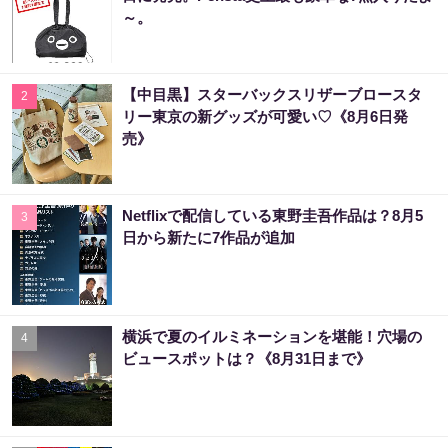
～。
【中目黒】スターバックスリザーブロースタ
2
リー東京の新グッズが可愛い♡《8月6日発
売》
Netflixで配信している東野圭吾作品は？8月5
3
日から新たに7作品が追加
横浜で夏のイルミネーションを堪能！穴場の
4
ビュースポットは？《8月31日まで》