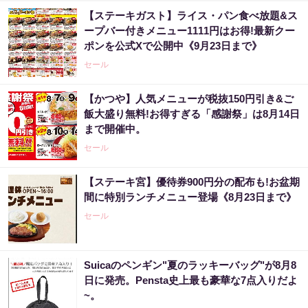
【ステーキガスト】ライス・パン食べ放題&ス
ープバー付きメニュー1111円はお得!最新クー
ポンを公式Xで公開中《9月23日まで》
セール
【かつや】人気メニューが税抜150円引き&ご
飯大盛り無料!お得すぎる「感謝祭」は8月14日
まで開催中。
セール
【ステーキ宮】優待券900円分の配布も!お盆期
間に特別ランチメニュー登場《8月23日まで》
セール
Suicaのペンギン"夏のラッキーバッグ"が8月8
日に発売。Pensta史上最も豪華な7点入りだよ
~。