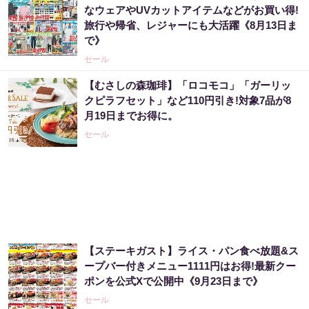
なウェアやUVカットアイテムなどがお買い得!
旅行や帰省、レジャーにも大活躍《8月13日ま
で》
セール
【むさしの森珈琲】「ロコモコ」「ガーリッ
クピラフセット」など110円引き!対象7品が8
月19日までお得に。
セール
【ステーキガスト】ライス・パン食べ放題&ス
ープバー付きメニュー1111円はお得!最新クー
ポンを公式Xで公開中《9月23日まで》
セール