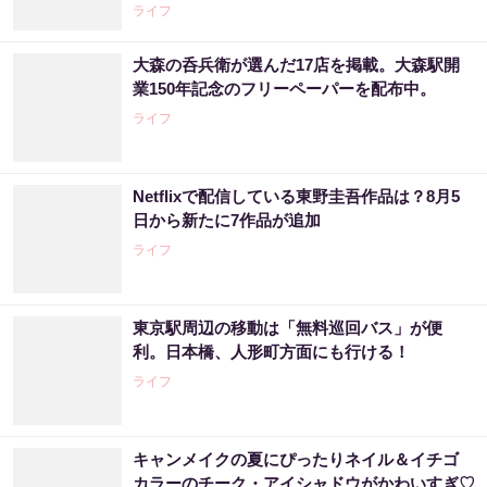
ライフ
大森の呑兵衛が選んだ17店を掲載。大森駅開
業150年記念のフリーペーパーを配布中。
ライフ
Netflixで配信している東野圭吾作品は？8月5
日から新たに7作品が追加
ライフ
東京駅周辺の移動は「無料巡回バス」が便
利。日本橋、人形町方面にも行ける！
ライフ
キャンメイクの夏にぴったりネイル＆イチゴ
カラーのチーク・アイシャドウがかわいすぎ♡