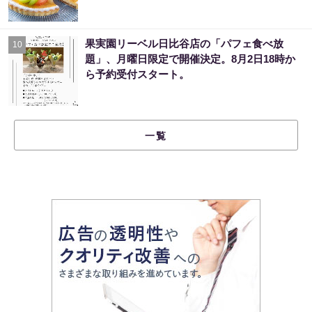
果実園リーベル日比谷店の「パフェ食べ放
10
題」、月曜日限定で開催決定。8月2日18時か
ら予約受付スタート。
一覧