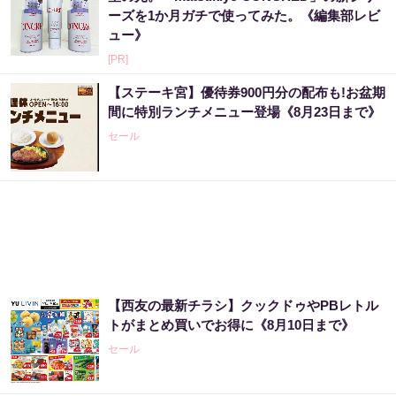
ーズを1か月ガチで使ってみた。《編集部レビ
ュー》
[PR]
【ステーキ宮】優待券900円分の配布も!お盆期
間に特別ランチメニュー登場《8月23日まで》
セール
【西友の最新チラシ】クックドゥやPBレトル
トがまとめ買いでお得に《8月10日まで》
セール