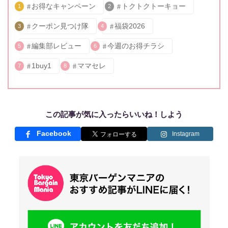
お得なキャンペーン
トクトクトーキョー
1
2
クーポン見つけ隊
福袋2026
3
4
編集部レビュー
今週のお得チラシ
5
6
1buy1
ママセレ
7
8
この記事が気に入ったらいいね！しよう
Facebook
Instagram