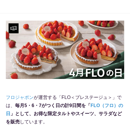
フロジャポン
が運営する「FLO＜プレステージュ＞」で
は、
毎月5・6・7がつく日の計9日間を「
FLO（フロ）の
日
」として、お得な限定タルトやスイーツ、サラダなど
を販売
しています。