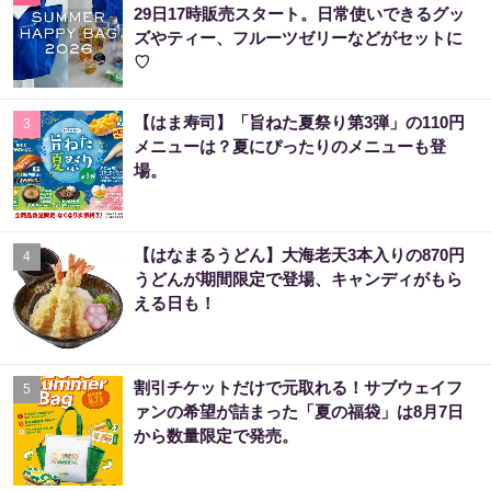
29日17時販売スタート。日常使いできるグッ
ズやティー、フルーツゼリーなどがセットに
♡
【はま寿司】「旨ねた夏祭り第3弾」の110円
3
メニューは？夏にぴったりのメニューも登
場。
【はなまるうどん】大海老天3本入りの870円
4
うどんが期間限定で登場、キャンディがもら
える日も！
割引チケットだけで元取れる！サブウェイフ
5
ァンの希望が詰まった「夏の福袋」は8月7日
から数量限定で発売。