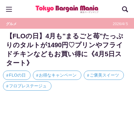
グルメ
2026/4/ 5
【FLOの日】4月も"まるごと苺"たっぷ
りのタルトが1490円♡プリンやフライ
ドチキンなどもお買い得に《4月5日ス
タート》
FLOの日
お得なキャンペーン
ご褒美スイーツ
フロプレステージュ