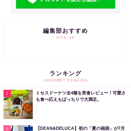
編集部おすすめ
PICK UP
ランキング
GOURMET RANKING
ミセスドーナツ全4種を実食レビュー！可愛さ
1
も食べ応えもばっちりで大満足。
【DEAN&DELUCA】初の「夏の福袋」が7月
2