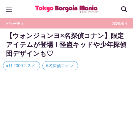
ビューティ
2026/4/ 4
【ウォンジョンヨ×名探偵コナン】限定
アイテムが登場！怪盗キッドや少年探偵
団デザインも♡
U-2000コスメ
名探偵コナン