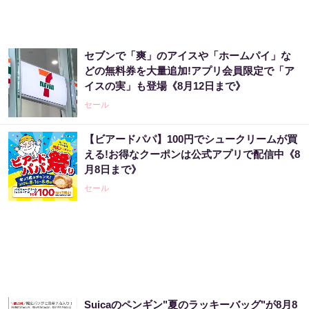
セブンで「爽」のアイスや「ホームパイ」な
どの無料券を大量追加!アプリ会員限定で「ア
イスの実」も登場《8月12日まで》
セール
【ビアードパパ】100円でシュークリームが買
える!お得なクーポンは公式アプリで配信中《8
月8日まで》
セール
Suicaのペンギン"夏のラッキーバッグ"が8月8