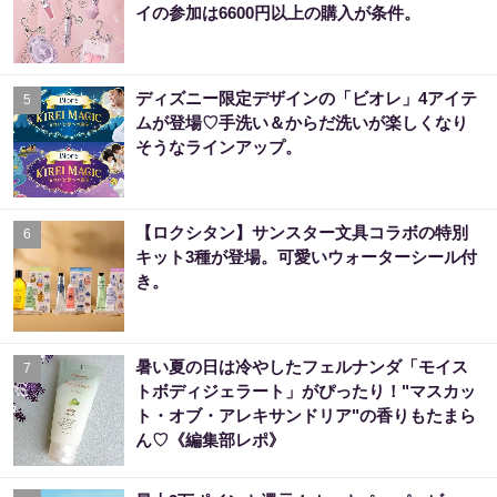
イの参加は6600円以上の購入が条件。
ディズニー限定デザインの「ビオレ」4アイテ
5
ムが登場♡手洗い＆からだ洗いが楽しくなり
そうなラインアップ。
【ロクシタン】サンスター文具コラボの特別
6
キット3種が登場。可愛いウォーターシール付
き。
暑い夏の日は冷やしたフェルナンダ「モイス
7
トボディジェラート」がぴったり！"マスカッ
ト・オブ・アレキサンドリア"の香りもたまら
ん♡《編集部レポ》