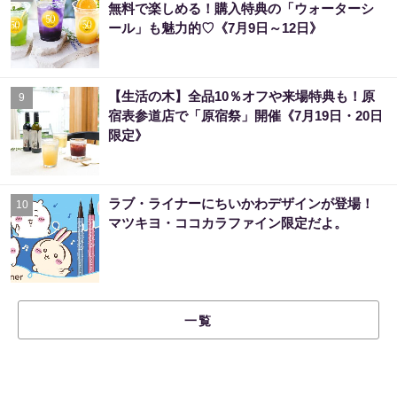
無料で楽しめる！購入特典の「ウォーターシ
ール」も魅力的♡《7月9日～12日》
【生活の木】全品10％オフや来場特典も！原
9
宿表参道店で「原宿祭」開催《7月19日・20日
限定》
ラブ・ライナーにちいかわデザインが登場！
10
マツキヨ・ココカラファイン限定だよ。
一覧