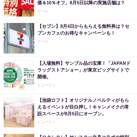
価＆10％オフ。8月5日以降の実施店舗は？
セール
【セブン】8月4日からもらえる無料券は？セ
ブンカフェのお得なキャンペーンも！
セール
【入場無料】サンプル品の宝庫！「JAPANド
ラッグストアショー」が東京ビッグサイトで
開催。
ビューティ
【池袋ロフト】オリジナルノベルティがもら
えるイベントが目白押し！キャンメイクの常
設スペースが8月5日にオープン。
ビューティ