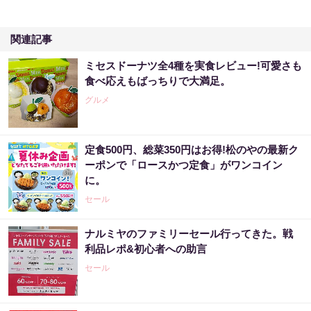
関連記事
ミセスドーナツ全4種を実食レビュー!可愛さも
食べ応えもばっちりで大満足。
グルメ
定食500円、総菜350円はお得!松のやの最新ク
ーポンで「ロースかつ定食」がワンコイン
に。
セール
ナルミヤのファミリーセール行ってきた。戦
利品レポ&初心者への助言
セール