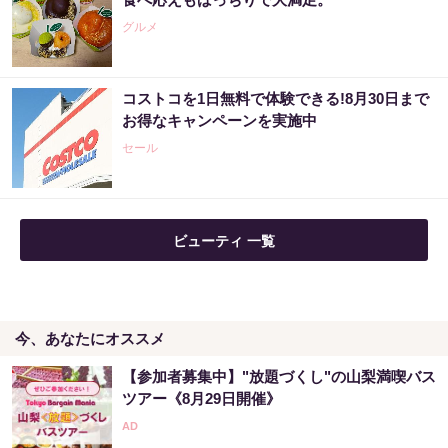
グルメ
コストコを1日無料で体験できる!8月30日まで
お得なキャンペーンを実施中
セール
ビューティ 一覧
今、あなたにオススメ
【参加者募集中】"放題づくし"の山梨満喫バス
ツアー《8月29日開催》