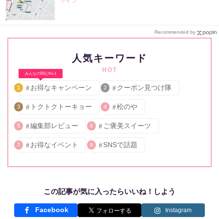
ライフ
Recommended by
人気キーワード
HOT
みんなの関心No.1
お得なキャンペーン
クーポン見つけ隊
1
2
トクトクトーキョー
松のや
3
4
編集部レビュー
ご褒美スイーツ
5
6
お得なイベント
SNSで話題
7
8
この記事が気に入ったらいいね！しよう
Facebook
Instagram