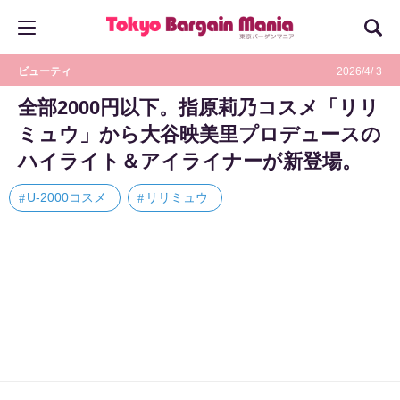
ビューティ
2026/4/ 3
全部2000円以下。指原莉乃コスメ「リリ
ミュウ」から大谷映美里プロデュースの
ハイライト＆アイライナーが新登場。
U-2000コスメ
リリミュウ