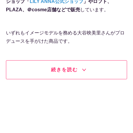
ショップ「
LILY ANNA公式ショップ
」やロフト、
PLAZA、＠cosme店舗などで販売
しています。
いずれもイメージモデルを務める大谷映美里さんがプロ
デュースを手がけた商品です。
続きを読む