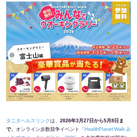
タニタヘルスリンク
は、
2026年3月27日から5月8日ま
で、
オンライン歩数競争イベント「
HealthPlanet Walk み