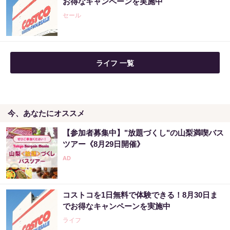
お得なキャンペーンを実施中
セール
ライフ 一覧
今、あなたにオススメ
【参加者募集中】"放題づくし"の山梨満喫バス
ツアー《8月29日開催》
コストコを1日無料で体験できる！8月30日ま
でお得なキャンペーンを実施中
ライフ