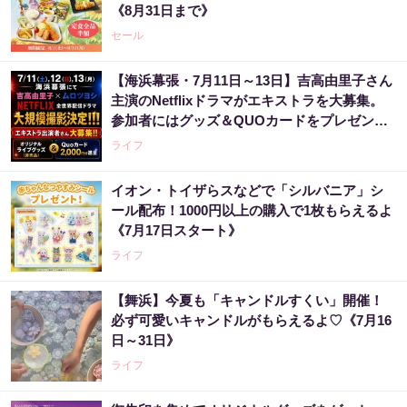
《8月31日まで》
セール
【海浜幕張・7月11日～13日】吉高由里子さん
主演のNetflixドラマがエキストラを大募集。
参加者にはグッズ＆QUOカードをプレゼン
ト！
ライフ
イオン・トイザらスなどで「シルバニア」シ
ール配布！1000円以上の購入で1枚もらえるよ
《7月17日スタート》
ライフ
【舞浜】今夏も「キャンドルすくい」開催！
必ず可愛いキャンドルがもらえるよ♡《7月16
日～31日》
ライフ