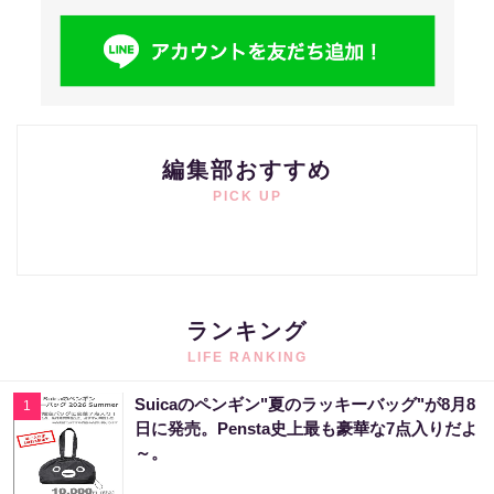
編集部おすすめ
PICK UP
ランキング
LIFE RANKING
Suicaのペンギン"夏のラッキーバッグ"が8月8
1
日に発売。Pensta史上最も豪華な7点入りだよ
～。