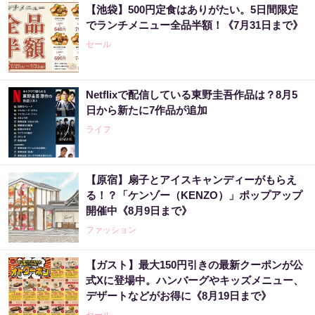
【池袋】500円定食はありがたい。5日間限定
でランチメニュー全品半額！《7月31日まで》
セール
Netflixで配信している東野圭吾作品は？8月5
日から新たに7作品が追加
ライフ
【原宿】扇子とアイスキャンディーがもらえ
る！？「ケンゾー（KENZO）」ポップアップ
開催中《8月9日まで》
ファッション
【ガスト】最大150円引きの最新クーポンが公
式Xに登場中。ハンバーグやキッズメニュー、
デザートなどがお得に《8月19日まで》