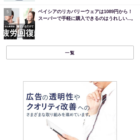
ベイシアのリカバリーウェアは1089円から！
5
スーパーで手軽に購入できるのはうれしい...。
一覧