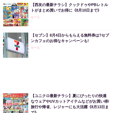
【西友の最新チラシ】クックドゥやPBレトル
トがまとめ買いでお得に《8月10日まで》
セール
【セブン】8月4日からもらえる無料券は?セブ
ンカフェのお得なキャンペーンも!
セール
【ユニクロ最新チラシ】夏にぴったりの快適
なウェアやUVカットアイテムなどがお買い得!
旅行や帰省、レジャーにも大活躍《8月13日ま
で》