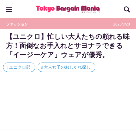
ファッション
2026/3/20
【ユニクロ】忙しい大人たちの頼れる味
方！面倒なお手入れとサヨナラできる
「イージーケア」ウェアが優秀。
ユニクロ部
大人女子のおしゃれ探し