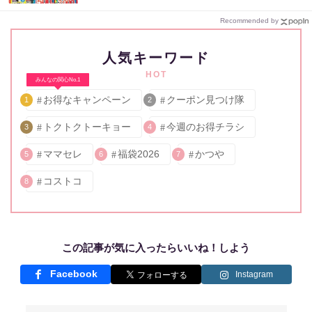
Recommended by
人気キーワード
HOT
みんなの関心No.1
お得なキャンペーン
クーポン見つけ隊
1
2
トクトクトーキョー
今週のお得チラシ
3
4
ママセレ
福袋2026
かつや
5
6
7
コストコ
8
この記事が気に入ったらいいね！しよう
Facebook
Instagram