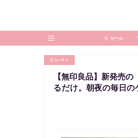
セール
ビューティ
【無印良品】新発売の
るだけ。朝夜の毎日の