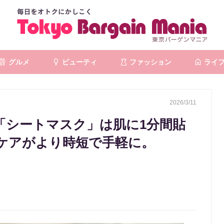
グルメ
ビューティ
ファッション
ライ
2026/3/11
「シートマスク」は肌に1分間貼
ケアがより時短で手軽に。