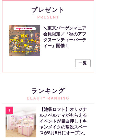
プレゼント
PRESENT
＼東京バーゲンマニア
会員限定／「秋のアフ
タヌーンティーパーテ
ィー」開催！
一覧
ランキング
BEAUTY RANKING
【池袋ロフト】オリジナ
1
ルノベルティがもらえる
イベントが目白押し！キ
ャンメイクの常設スペー
スが8月5日にオープン。