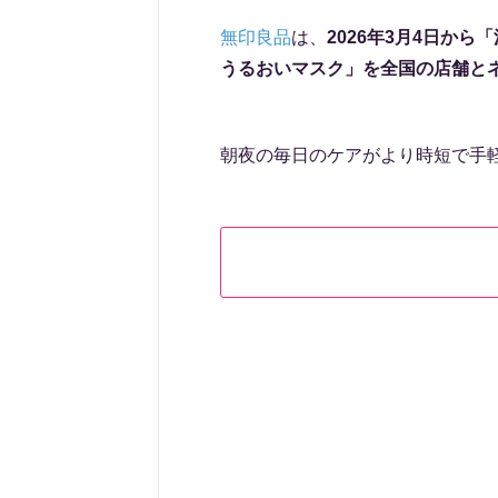
無印良品
は、
2026年3月4日か
うるおいマスク」を全国の店舗と
朝夜の毎日のケアがより時短で手