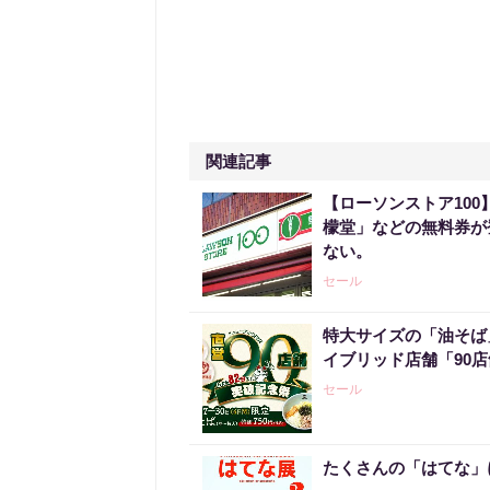
関連記事
【ローソンストア100
檬堂」などの無料券が登
ない。
セール
特大サイズの「油そば
イブリッド店舗「90
セール
たくさんの「はてな」