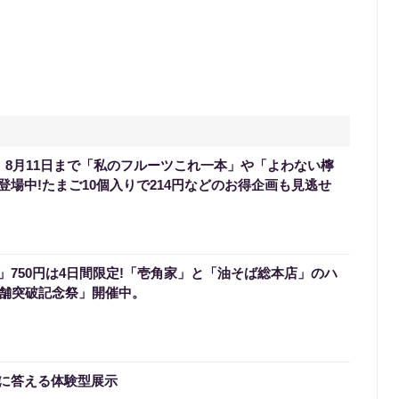
】8月11日まで「私のフルーツこれ一本」や「よわない檸
場中!たまご10個入りで214円などのお得企画も見逃せ
」750円は4日間限定!「壱角家」と「油そば総本店」のハ
店舗突破記念祭」開催中。
に答える体験型展示