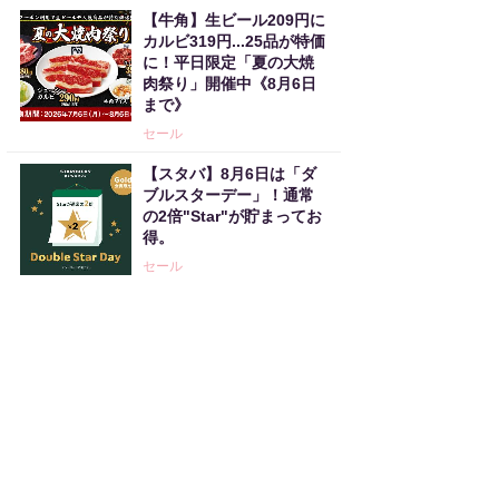
【牛角】生ビール209円に
カルビ319円...25品が特価
に！平日限定「夏の大焼
肉祭り」開催中《8月6日
まで》
セール
【スタバ】8月6日は「ダ
ブルスターデー」！通常
の2倍"Star"が貯まってお
得。
セール