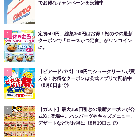
でお得なキャンペーンを実施中
定食500円、総菜350円はお得！松のやの最新
2
クーポンで「ロースかつ定食」がワンコイン
に。
【ビアードパパ】100円でシュークリームが買
3
える！お得なクーポンは公式アプリで配信中
《8月8日まで》
【ガスト】最大150円引きの最新クーポンが公
4
式Xに登場中。ハンバーグやキッズメニュー、
デザートなどがお得に《8月19日まで》