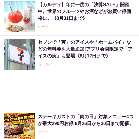
【カルディ】年に一度の「決算SALE」開催
中。世界のフルーツやお酒などがお買い得価
格に。《8月31日まで》
セール
セブンで「爽」のアイスや「ホームパイ」な
どの無料券を大量追加!アプリ会員限定で「ア
イスの実」も登場《8月12日まで》
セール
ステーキガストの「肉の日」対象メニュー4つ
が最大290円お得!6月26日から30日まで開催。
セール