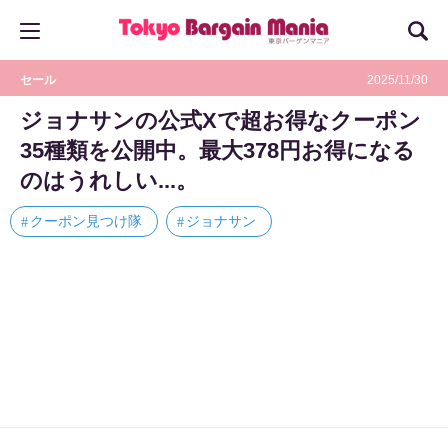
セール
2025/11/30
ジョナサンの公式Xで超お得なクーポン
35種類を公開中。最大378円お得になる
のはうれしい...。
クーポン見つけ隊
ジョナサン