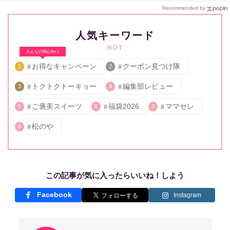
Recommended by
人気キーワード
HOT
みんなの関心No.1
お得なキャンペーン
クーポン見つけ隊
1
2
トクトクトーキョー
編集部レビュー
3
4
ご褒美スイーツ
福袋2026
ママセレ
5
6
7
松のや
8
この記事が気に入ったらいいね！しよう
Facebook
Instagram