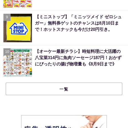
【ミニストップ】「ミニッツメイド ゼロシュ
9
ガー」無料券ゲットのチャンスは8月10日ま
で！ホットスナックも今だけ20円引き。
【オーケー最新チラシ】時短料理に大活躍の
10
八宝菜314円に魚肉ソーセージ187円！おかず
にぴったりの揚げ物増量も《8月9日まで》
一覧