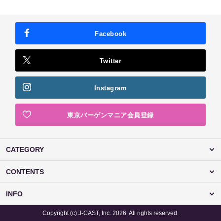
Facebook
Twitter
Instagram
東京バーゲンマニア会員登録
CATEGORY
CONTENTS
INFO
Copyright (c) J-CAST, Inc. 2026. All rights reserved.