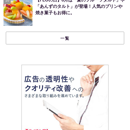
10
「あんずのタルト」が登場！人気のプリンや
焼き菓子もお得に。
一覧