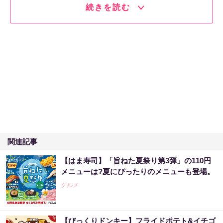
続きを読む
関連記事
【はま寿司】「旨ねた夏祭り第3弾」の110円
メニューは?夏にぴったりのメニューも登場。
グルメ
【びっくりドンキー】フライドポテト&イチゴ