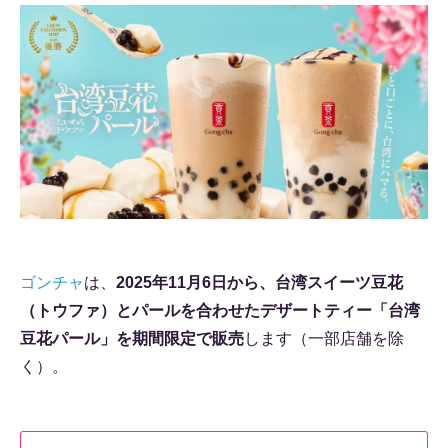
ゴンチャ
は、
2025年11月6日から、台湾スイーツ豆花
（トウファ）とパールを合わせたデザートティー「台湾
豆花パール」を期間限定で販売
します（一部店舗を除
く）。