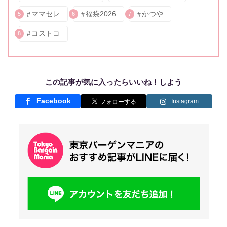
ママセレ
福袋2026
かつや
5
6
7
コストコ
8
この記事が気に入ったらいいね！しよう
Facebook
Instagram