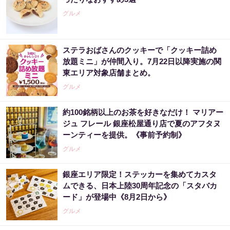
グルメ
ステラおばさんのクッキーで「クッキー詰め
放題ミニ」が仲間入り。7月22日以降実施の関
東エリア対象店舗まとめ。
グルメ
約100銘柄以上のお茶を好きなだけ！ マリアー
ジュ フレール 銀座松屋通り店で夏のアフタヌ
ーンティーを提供。《事前予約制》
グルメ
銀座エリア限定！ステッカーを集めてカスタ
ムできる、日本上陸30周年記念の「スタバカ
ード」が登場中《8月2日から》
グルメ