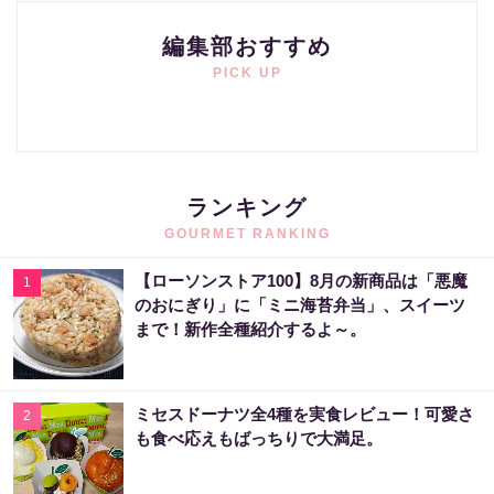
編集部おすすめ
PICK UP
ランキング
GOURMET RANKING
【ローソンストア100】8月の新商品は「悪魔
1
のおにぎり」に「ミニ海苔弁当」、スイーツ
まで！新作全種紹介するよ～。
ミセスドーナツ全4種を実食レビュー！可愛さ
2
も食べ応えもばっちりで大満足。