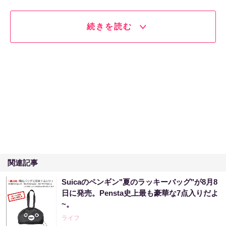
続きを読む
関連記事
Suicaのペンギン"夏のラッキーバッグ"が8月8
日に発売。Pensta史上最も豪華な7点入りだよ
~。
ライフ