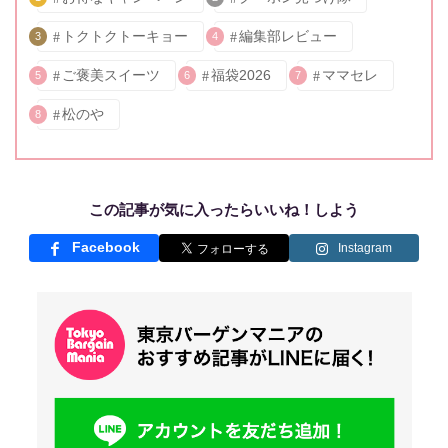
トクトクトーキョー
編集部レビュー
3
4
ご褒美スイーツ
福袋2026
ママセレ
5
6
7
松のや
8
この記事が気に入ったらいいね！しよう
Facebook
Instagram