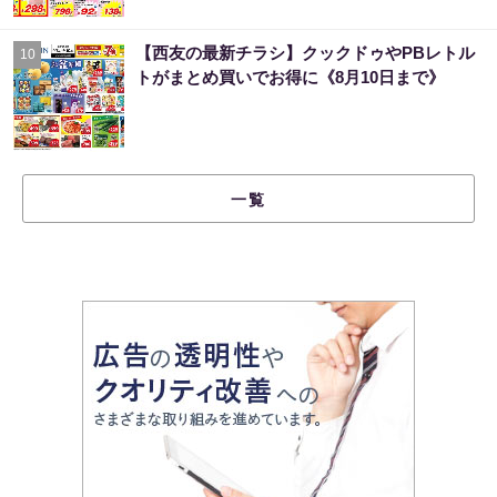
【西友の最新チラシ】クックドゥやPBレトル
10
トがまとめ買いでお得に《8月10日まで》
一覧