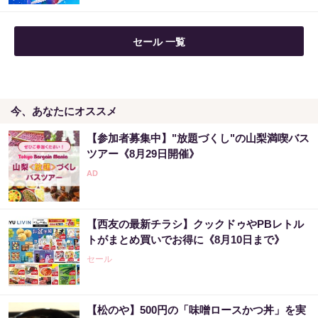
セール 一覧
今、あなたにオススメ
【参加者募集中】"放題づくし"の山梨満喫バス
ツアー《8月29日開催》
【西友の最新チラシ】クックドゥやPBレトル
トがまとめ買いでお得に《8月10日まで》
セール
【松のや】500円の「味噌ロースかつ丼」を実