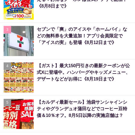
《8月8日まで》
セブンで「爽」のアイスや「ホームパイ」な
3
どの無料券を大量追加！アプリ会員限定で
「アイスの実」も登場《8月12日まで》
【ガスト】最大150円引きの最新クーポンが公
4
式Xに登場中。ハンバーグやキッズメニュー、
デザートなどがお得に《8月19日まで》
【カルディ最新セール】池袋サンシャインシ
5
ティやグランデュオ蒲田などでコーヒー豆特
価＆10％オフ。8月5日以降の実施店舗は？