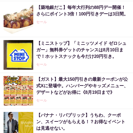
【築地銀だこ】毎年大行列の88円デー開催！
さらにポイント3倍！100円引きデーは3日間。
セール
【ミニストップ】「ミニッツメイド ゼロシュ
ガー」無料券ゲットのチャンスは8月10日ま
で！ホットスナックも今だけ20円引き。
セール
【ガスト】最大150円引きの最新クーポンが公
式Xに登場中。ハンバーグやキッズメニュー、
デザートなどがお得に《8月19日まで》
セール
【バナナ・リパブリック】うちわ、クーポ
ン、スイーツがもらえる！？お得なイベント
は見逃せない。