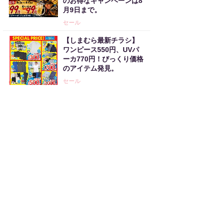
のお得なキャンペーンは8
月9日まで。
セール
【しまむら最新チラシ】
ワンピース550円、UVパ
ーカ770円！びっくり価格
のアイテム発見。
セール