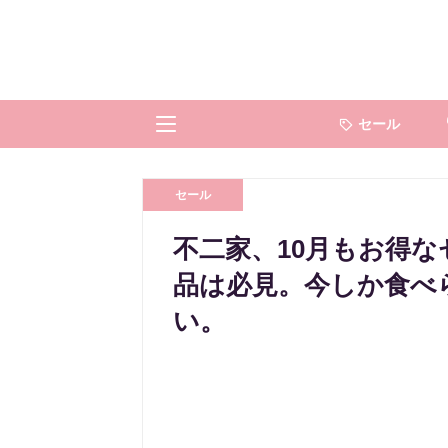
セール
セール
不二家、10月もお得
品は必見。今しか食べ
い。