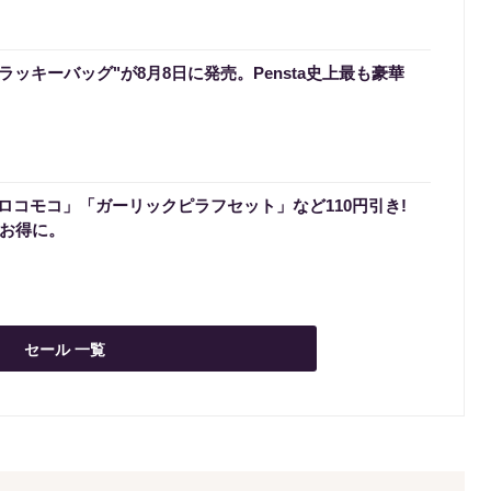
のラッキーバッグ"が8月8日に発売。Pensta史上最も豪華
ロコモコ」「ガーリックピラフセット」など110円引き!
でお得に。
セール 一覧