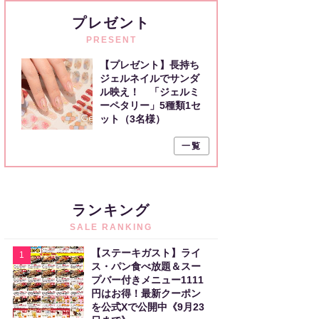
プレゼント
PRESENT
【プレゼント】長持ち
ジェルネイルでサンダ
ル映え！ 「ジェルミ
ーペタリー」5種類1セ
ット（3名様）
一覧
ランキング
SALE RANKING
【ステーキガスト】ライ
1
ス・パン食べ放題＆スー
プバー付きメニュー1111
円はお得！最新クーポン
を公式Xで公開中《9月23