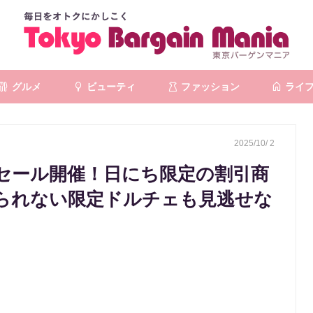
グルメ
ビューティ
ファッション
ライ
2025/10/ 2
なセール開催！日にち限定の割引商
られない限定ドルチェも見逃せな