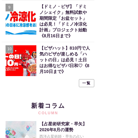
【ドミノ・ピザ】「ドミ
9
ノシェイク」無料試飲や
期間限定「お盆セット」
は必見！「ドミノ冷涼化
計画」プロジェクト始動
《8月16日まで》
【ピザハット】810円で人
10
気のピザが楽しめる「ハ
ットの日」は必見！土日
はお得なピザパ日和♡《8
月10日まで》
一覧
新着コラム
COLUMN
【占星術研究家・早矢】
2026年8月の運勢
西洋占星術師・早矢の占い