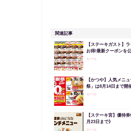
関連記事
【ステーキガスト】ラ
お得!最新クーポンを公
セール
【かつや】人気メニュ
祭」は8月14日まで開
セール
【ステーキ宮】優待券
月23日まで》
セール