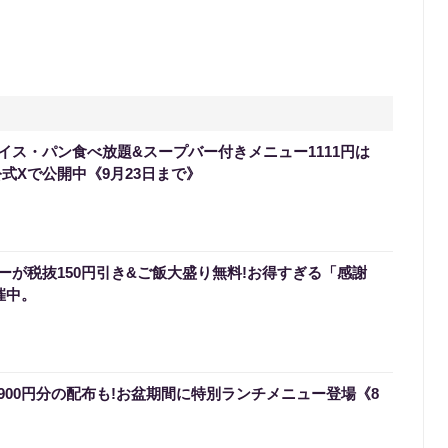
イス・パン食べ放題&スープバー付きメニュー1111円は
式Xで公開中《9月23日まで》
ーが税抜150円引き&ご飯大盛り無料!お得すぎる「感謝
催中。
900円分の配布も!お盆期間に特別ランチメニュー登場《8