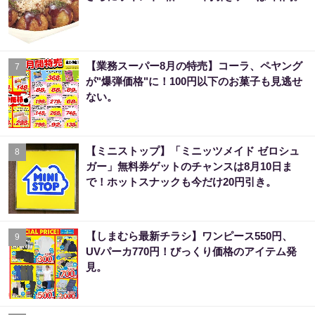
【業務スーパー8月の特売】コーラ、ペヤング
7
が"爆弾価格"に！100円以下のお菓子も見逃せ
ない。
【ミニストップ】「ミニッツメイド ゼロシュ
8
ガー」無料券ゲットのチャンスは8月10日ま
で！ホットスナックも今だけ20円引き。
【しまむら最新チラシ】ワンピース550円、
9
UVパーカ770円！びっくり価格のアイテム発
見。