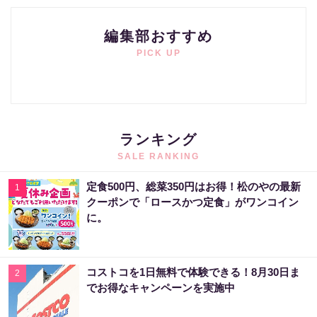
編集部おすすめ
PICK UP
ランキング
SALE RANKING
定食500円、総菜350円はお得！松のやの最新
1
クーポンで「ロースかつ定食」がワンコイン
に。
コストコを1日無料で体験できる！8月30日ま
2
でお得なキャンペーンを実施中