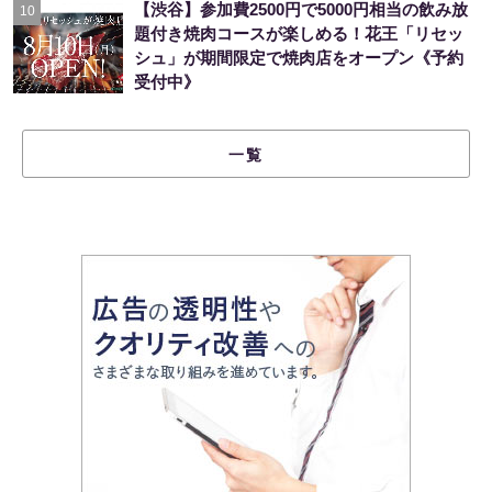
【渋谷】参加費2500円で5000円相当の飲み放
10
題付き焼肉コースが楽しめる！花王「リセッ
シュ」が期間限定で焼肉店をオープン《予約
受付中》
一覧