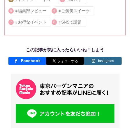
編集部レビュー
ご褒美スイーツ
5
6
お得なイベント
SNSで話題
7
8
この記事が気に入ったらいいね！しよう
Facebook
Instagram