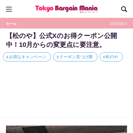
セール
2025/10/ 2
【松のや】公式Xのお得クーポン公開
中！10月からの変更点に要注意。
お得なキャンペーン
クーポン見つけ隊
松のや