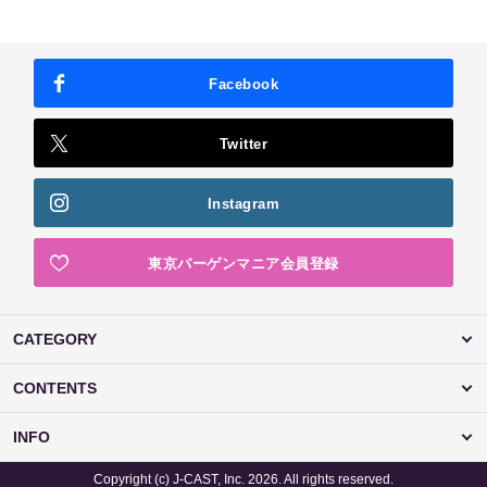
Facebook
Twitter
Instagram
東京バーゲンマニア会員登録
CATEGORY
CONTENTS
INFO
Copyright (c) J-CAST, Inc. 2026. All rights reserved.