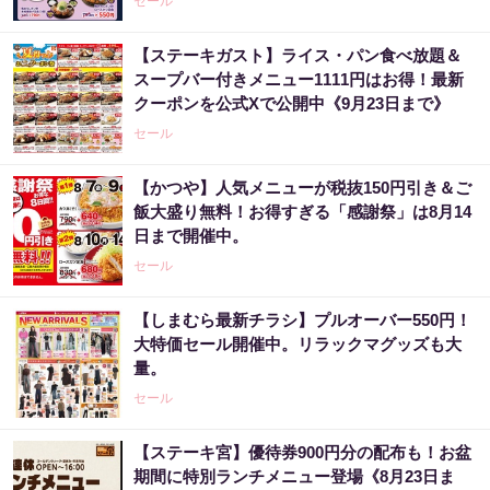
セール
【ステーキガスト】ライス・パン食べ放題＆
スープバー付きメニュー1111円はお得！最新
クーポンを公式Xで公開中《9月23日まで》
セール
【かつや】人気メニューが税抜150円引き＆ご
飯大盛り無料！お得すぎる「感謝祭」は8月14
日まで開催中。
セール
【しまむら最新チラシ】プルオーバー550円！
大特価セール開催中。リラックマグッズも大
量。
セール
【ステーキ宮】優待券900円分の配布も！お盆
期間に特別ランチメニュー登場《8月23日ま