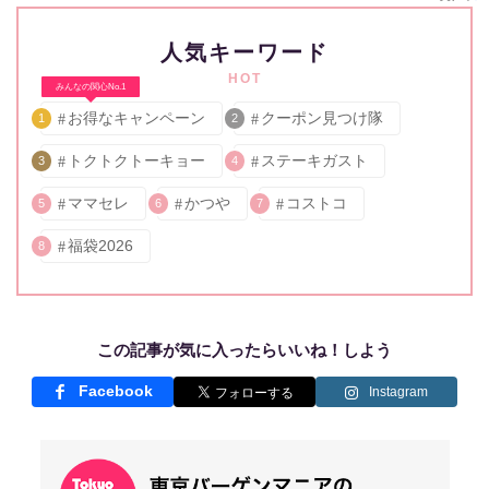
人気キーワード
HOT
みんなの関心No.1
お得なキャンペーン
クーポン見つけ隊
1
2
トクトクトーキョー
ステーキガスト
3
4
ママセレ
かつや
コストコ
5
6
7
福袋2026
8
この記事が気に入ったらいいね！しよう
Facebook
Instagram