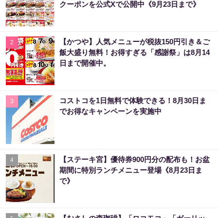
クーポンを公式Xで公開中《9月23日まで》
【かつや】人気メニューが税抜150円引き＆ご
2
飯大盛り無料！お得すぎる「感謝祭」は8月14
日まで開催中。
コストコを1日無料で体験できる！8月30日ま
3
でお得なキャンペーンを実施中
【ステーキ宮】優待券900円分の配布も！お盆
4
期間に特別ランチメニュー登場《8月23日ま
で》