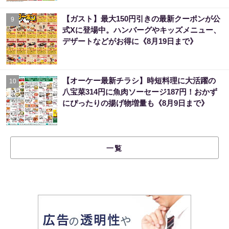
【ガスト】最大150円引きの最新クーポンが公
9
式Xに登場中。ハンバーグやキッズメニュー、
デザートなどがお得に《8月19日まで》
【オーケー最新チラシ】時短料理に大活躍の
10
八宝菜314円に魚肉ソーセージ187円！おかず
にぴったりの揚げ物増量も《8月9日まで》
一覧