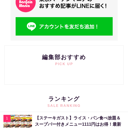
編集部おすすめ
PICK UP
ランキング
SALE RANKING
【ステーキガスト】ライス・パン食べ放題＆
1
スープバー付きメニュー1111円はお得！最新