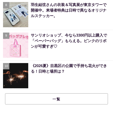
羽生結弦さんの衣装＆写真展が東京タワーで
8
開催中。来場者特典は日時で異なるオリジナ
ルステッカー。
サンリオショップ、今なら3300円以上購入で
9
「ペーパーバッグ」もらえる。ピンクのリボ
ンが可愛すぎ♡
《2026夏》目黒区の公園で手持ち花火ができ
10
る！日時と場所は？
一覧