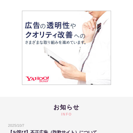
お知らせ
INFO
2025/10/7
【お詫び】不正広告（詐欺サイト）について