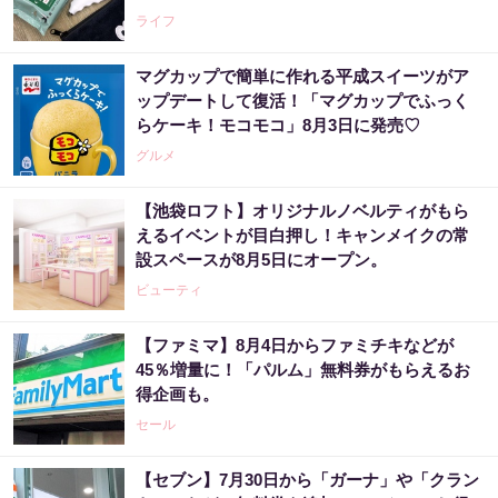
ライフ
マグカップで簡単に作れる平成スイーツがア
ップデートして復活！「マグカップでふっく
らケーキ！モコモコ」8月3日に発売♡
グルメ
【池袋ロフト】オリジナルノベルティがもら
えるイベントが目白押し！キャンメイクの常
設スペースが8月5日にオープン。
ビューティ
【ファミマ】8月4日からファミチキなどが
45％増量に！「パルム」無料券がもらえるお
得企画も。
セール
【セブン】7月30日から「ガーナ」や「クラン