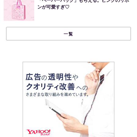
「ペーパーバッグ」もらえる。ピンクのリボ
ンが可愛すぎ♡
一覧