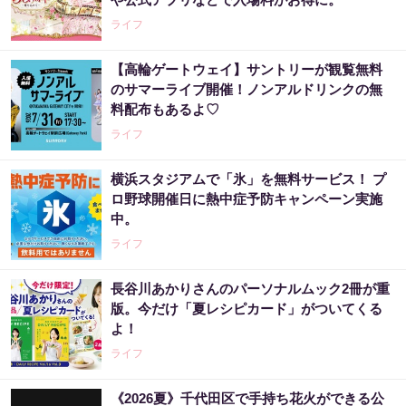
ライフ
【高輪ゲートウェイ】サントリーが観覧無料
のサマーライブ開催！ノンアルドリンクの無
料配布もあるよ♡
ライフ
横浜スタジアムで「氷」を無料サービス！ プ
ロ野球開催日に熱中症予防キャンペーン実施
中。
ライフ
長谷川あかりさんのパーソナルムック2冊が重
版。今だけ「夏レシピカード」がついてくる
よ！
ライフ
《2026夏》千代田区で手持ち花火ができる公