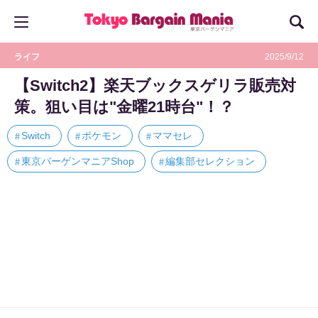
ライフ
2025/9/12
【Switch2】楽天ブックスゲリラ販売対
策。狙い目は"金曜21時台"！？
Switch
ポケモン
ママセレ
東京バーゲンマニアShop
編集部セレクション