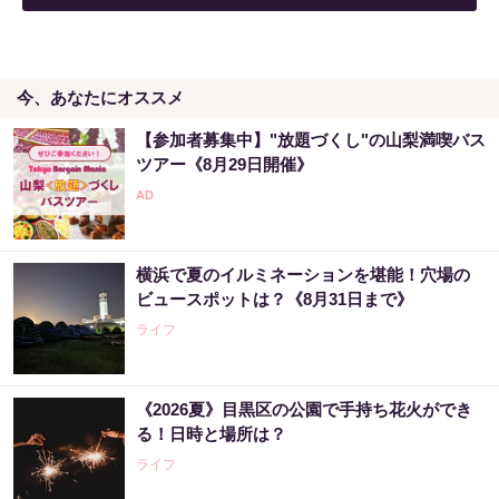
今、あなたにオススメ
【参加者募集中】"放題づくし"の山梨満喫バス
ツアー《8月29日開催》
横浜で夏のイルミネーションを堪能！穴場の
ビュースポットは？《8月31日まで》
ライフ
《2026夏》目黒区の公園で手持ち花火ができ
る！日時と場所は？
ライフ