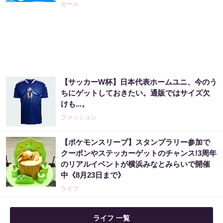
セール
【サッカーW杯】日本代表ホームユニ、今のう
ちにゲットしておきたい。通販ではサイズ欠
けも...。
ファッション
【ポケモンスリープ】スタンプラリー参加で
クーポンやステッカーゲットのチャンス!3周年
のリアルイベントが横浜みなとみらいで開催
中《8月23日まで》
ライフ
ライフ 一覧