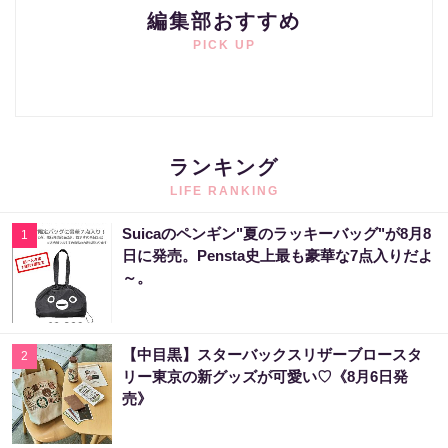
編集部おすすめ
PICK UP
ランキング
LIFE RANKING
Suicaのペンギン"夏のラッキーバッグ"が8月8
1
日に発売。Pensta史上最も豪華な7点入りだよ
～。
【中目黒】スターバックスリザーブロースタ
2
リー東京の新グッズが可愛い♡《8月6日発
売》