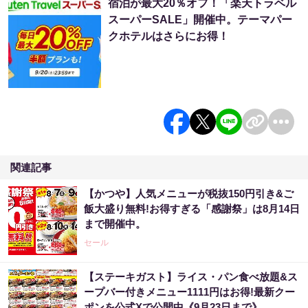
宿泊が最大20％オフ！「楽天トラベル
スーパーSALE」開催中。テーマパー
クホテルはさらにお得！
関連記事
【かつや】人気メニューが税抜150円引き&ご
飯大盛り無料!お得すぎる「感謝祭」は8月14日
まで開催中。
セール
【ステーキガスト】ライス・パン食べ放題&ス
ープバー付きメニュー1111円はお得!最新クー
ポンを公式Xで公開中《9月23日まで》