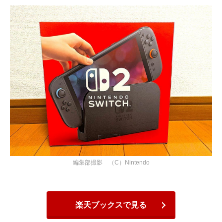
編集部撮影 （C）Nintendo
楽天ブックスで見る