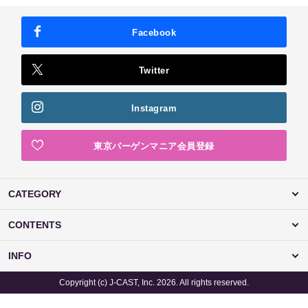
Facebook
Twitter
Instagram
東京バーゲンマニア会員登録
CATEGORY
CONTENTS
INFO
Copyright (c) J-CAST, Inc. 2026. All rights reserved.