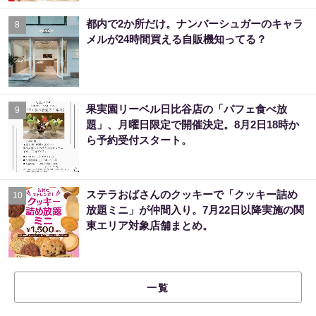
都内で2か所だけ。ナンバーシュガーのキャラ
8
メルが24時間買える自販機知ってる？
果実園リーベル日比谷店の「パフェ食べ放
9
題」、月曜日限定で開催決定。8月2日18時か
ら予約受付スタート。
ステラおばさんのクッキーで「クッキー詰め
10
放題ミニ」が仲間入り。7月22日以降実施の関
東エリア対象店舗まとめ。
一覧