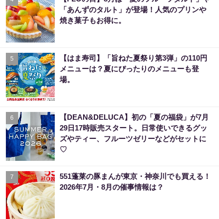
「あんずのタルト」が登場！人気のプリンや
焼き菓子もお得に。
【はま寿司】「旨ねた夏祭り第3弾」の110円
5
メニューは？夏にぴったりのメニューも登
場。
【DEAN&DELUCA】初の「夏の福袋」が7月
6
29日17時販売スタート。日常使いできるグッ
ズやティー、フルーツゼリーなどがセットに
♡
551蓬莱の豚まんが東京・神奈川でも買える！
7
2026年7月・8月の催事情報は？