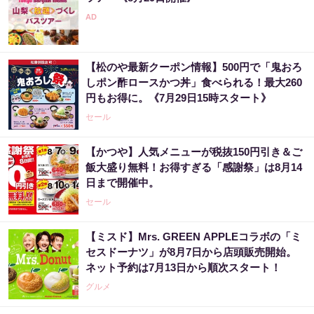
【松のや最新クーポン情報】500円で「鬼おろ
しポン酢ロースかつ丼」食べられる！最大260
円もお得に。《7月29日15時スタート》
セール
【かつや】人気メニューが税抜150円引き＆ご
飯大盛り無料！お得すぎる「感謝祭」は8月14
日まで開催中。
セール
【ミスド】Mrs. GREEN APPLEコラボの「ミ
セスドーナツ」が8月7日から店頭販売開始。
ネット予約は7月13日から順次スタート！
グルメ