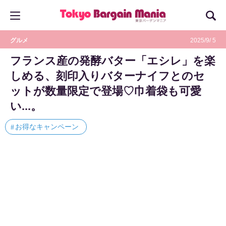
グルメ
2025/9/ 5
フランス産の発酵バター「エシレ」を楽
しめる、刻印入りバターナイフとのセ
ットが数量限定で登場♡巾着袋も可愛
い...。
お得なキャンペーン