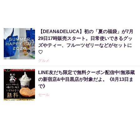
【DEAN&DELUCA】初の「夏の福袋」が7月
29日17時販売スタート。日常使いできるグッ
ズやティー、フルーツゼリーなどがセットに
♡
グルメ
LINE友だち限定で無料クーポン配信中!無添蔵
の新宿店&中目黒店が対象だよ。《8月13日ま
で》
セール