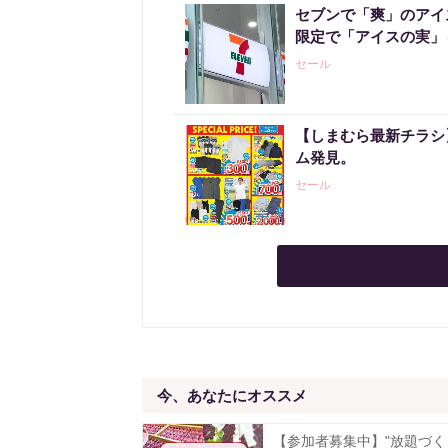
セブンで「爽」のアイ
限定で「アイスの実」
セール
【しまむら最新チラシ】
ム発見。
セール
今、あなたにオススメ
【参加者募集中】"放題づく