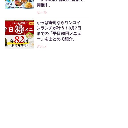
開催中。
セール
かっぱ寿司ならワンコイ
ンランチが叶う！8月7日
までの「平日90円メニュ
ー」をまとめて紹介。
グルメ