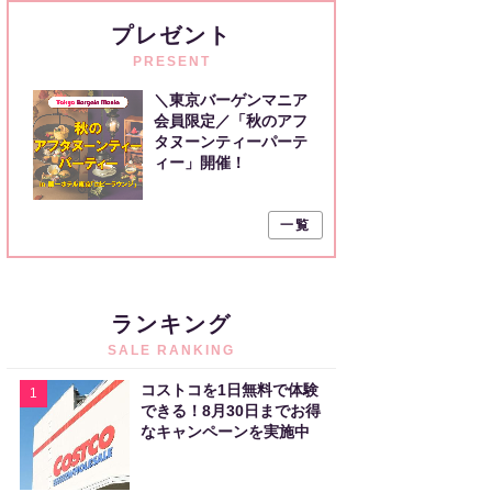
プレゼント
PRESENT
＼東京バーゲンマニア
会員限定／「秋のアフ
タヌーンティーパーテ
ィー」開催！
一覧
ランキング
SALE RANKING
コストコを1日無料で体験
1
できる！8月30日までお得
なキャンペーンを実施中