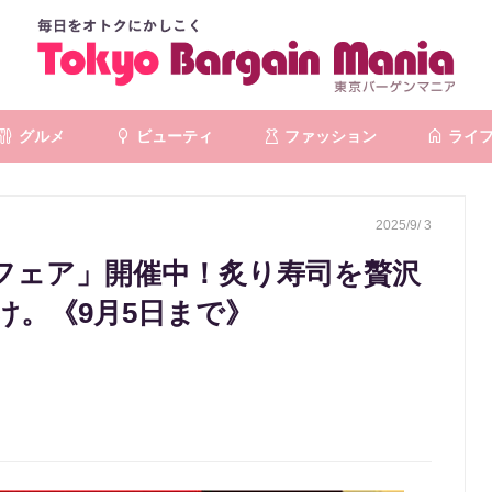
グルメ
ビューティ
ファッション
ライ
2025/9/ 3
フェア」開催中！炙り寿司を贅沢
け。《9月5日まで》