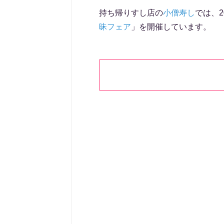
持ち帰りすし店の
小僧寿し
では、2
昧フェア
」を開催しています。