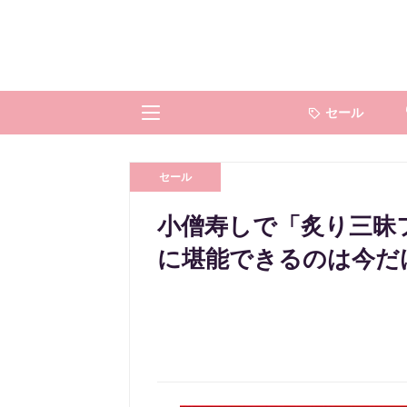
セール
セール
小僧寿しで「炙り三昧
に堪能できるのは今だ