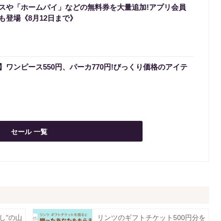
スや「ホームパイ」などの無料券を大量追加!アプリ会員
も登場《8月12日まで》
ワンピース550円、パーカ770円!びっくり価格のアイテ
セール 一覧
し"の山
リンツのギフトチケット500円分を