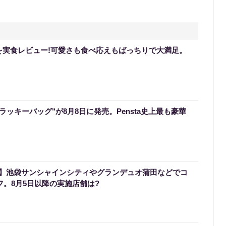
を実食レビュー!可愛さも食べ応えもばっちりで大満足。
のラッキーバッグ"が8月8日に発売。Pensta史上最も豪華
】池袋サンシャインシティやグランデュオ蒲田などでコ
フ。8月5日以降の実施店舗は?