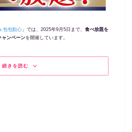
ェ包包點心
」では、2025年9月5日まで、
食べ放題を
キャンペーン
を開催しています。
続きを読む