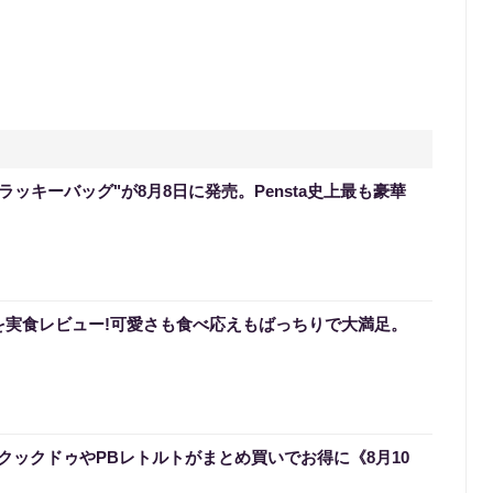
のラッキーバッグ"が8月8日に発売。Pensta史上最も豪華
を実食レビュー!可愛さも食べ応えもばっちりで大満足。
クックドゥやPBレトルトがまとめ買いでお得に《8月10