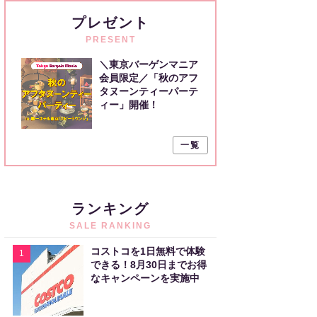
プレゼント
PRESENT
＼東京バーゲンマニア
会員限定／「秋のアフ
タヌーンティーパーテ
ィー」開催！
一覧
ランキング
SALE RANKING
コストコを1日無料で体験
1
できる！8月30日までお得
なキャンペーンを実施中