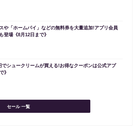
スや「ホームパイ」などの無料券を大量追加!アプリ会員
も登場《8月12日まで》
0円でシュークリームが買える!お得なクーポンは公式アプ
まで》
セール 一覧