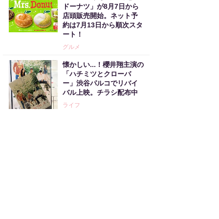
ドーナツ」が8月7日から
店頭販売開始。ネット予
約は7月13日から順次スタ
ート！
グルメ
懐かしい...！櫻井翔主演の
「ハチミツとクローバ
ー」渋谷パルコでリバイ
バル上映。チラシ配布中
ライフ