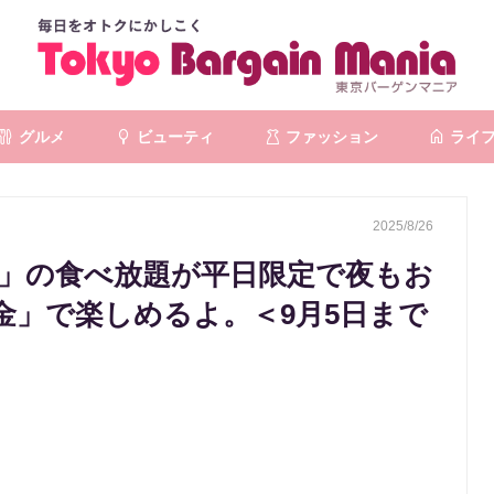
グルメ
ビューティ
ファッション
ライ
2025/8/26
心」の食べ放題が平日限定で夜もお
金」で楽しめるよ。＜9月5日まで