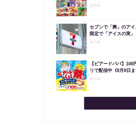
セール
セブンで「爽」のアイ
限定で「アイスの実」
セール
【ビアードパパ】10
リで配信中《8月8日
セール