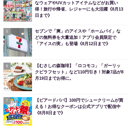
なウェアやUVカットアイテムなどがお買い
得！旅行や帰省、レジャーにも大活躍《8月13
日まで》
セブンで「爽」のアイスや「ホームパイ」な
5
どの無料券を大量追加！アプリ会員限定で
「アイスの実」も登場《8月12日まで》
【むさしの森珈琲】「ロコモコ」「ガーリッ
6
クピラフセット」など110円引き！対象7品が8
月19日までお得に。
【ビアードパパ】100円でシュークリームが買
7
える！お得なクーポンは公式アプリで配信中
《8月8日まで》