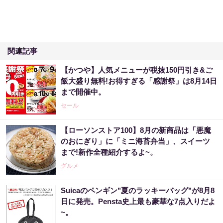
関連記事
【かつや】人気メニューが税抜150円引き&ご
飯大盛り無料!お得すぎる「感謝祭」は8月14日
まで開催中。
セール
【ローソンストア100】8月の新商品は「悪魔
のおにぎり」に「ミニ海苔弁当」、スイーツ
まで!新作全種紹介するよ~。
グルメ
Suicaのペンギン"夏のラッキーバッグ"が8月8
日に発売。Pensta史上最も豪華な7点入りだよ
~。