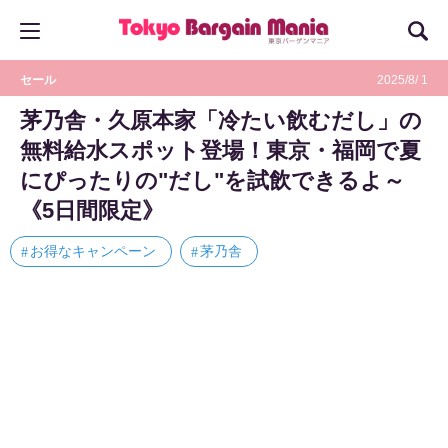
セール
2025/8/ 1
茅乃舎・久原本家「冷たい飲むだし」の
無料給水スポット登場！東京・福岡で夏
にぴったりの"だし"を試飲できるよ～
《5日間限定》
お得なキャンペーン
茅乃舎