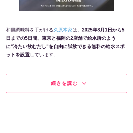
和風調味料を手がける
久原本家
は、
2025年8月1日から5
日までの5日間、東京と福岡の2店舗で給水所のよう
に"冷たい飲むだし"を自由に試飲できる無料の給水スポ
ットを設置
しています。
続きを読む