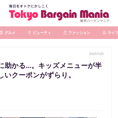
グルメ
ビューティ
ファッション
ライ
2025/7/29
助かる...。キッズメニューが半
しいクーポンがずらり。