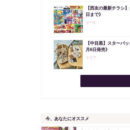
【西友の最新チラシ】
日まで》
セール
【中目黒】スターバッ
月6日発売》
ライフ
今、あなたにオススメ