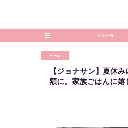
セール
セール
【ジョナサン】夏休みに
額に。家族ごはんに嬉