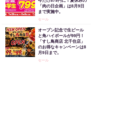
今だけ879円に！夏休みの
「肉の日企画」は8月9日
まで実施中。
セール
オープン記念で生ビール
と角ハイボールが99円！
「すし鳥商店 北千住店」
のお得なキャンペーンは8
月9日まで。
セール