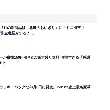
0】8月の新商品は「悪魔のおにぎり」に「ミニ海苔弁
新作全種紹介するよ~。
ーが税抜150円引き&ご飯大盛り無料!お得すぎる「感謝
催中。
のラッキーバッグ"が8月8日に発売。Pensta史上最も豪華