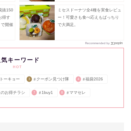
抜150
ミセスドーナツ全4種を実食レビュ
お得す
ー！可愛さも食べ応えもばっちり
まで開催
で大満足。
Recommended by
人気キーワード
HOT
トーキョー
クーポン見つけ隊
福袋2026
3
4
週のお得チラシ
1buy1
ママセレ
7
8