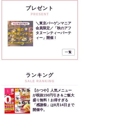
プレゼント
PRESENT
＼東京バーゲンマニア
会員限定／「秋のアフ
タヌーンティーパーテ
ィー」開催！
一覧
ランキング
SALE RANKING
【かつや】人気メニュー
1
が税抜150円引き＆ご飯大
盛り無料！お得すぎる
「感謝祭」は8月14日まで
開催中。