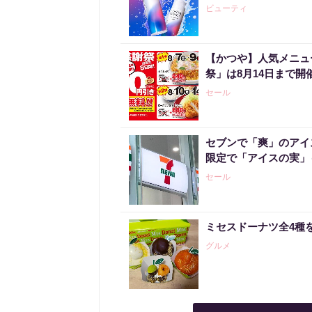
ビューティ
【かつや】人気メニュ
祭」は8月14日まで開
セール
セブンで「爽」のアイ
限定で「アイスの実」
セール
ミセスドーナツ全4種
グルメ