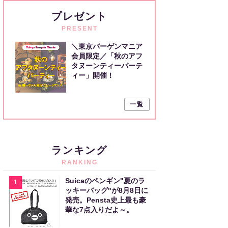
プレゼント
PRESENT
＼東京バーゲンマニア
会員限定／「秋のアフ
タヌーンティーパーテ
ィー」開催！
一覧
ランキング
RANKING
Suicaのペンギン"夏のラ
1
ッキーバッグ"が8月8日に
発売。Pensta史上最も豪
華な7点入りだよ～。