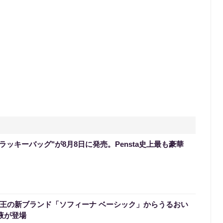
のラッキーバッグ"が8月8日に発売。Pensta史上最も豪華
】花王の新ブランド「ソフィーナ ベーシック」からうるおい
液が登場