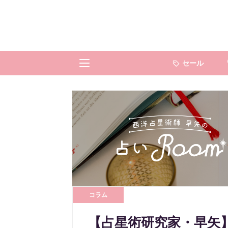
セール
コラム
【占星術研究家・早矢】