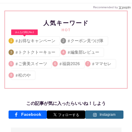
Recommended by
人気キーワード
HOT
みんなの関心No.1
お得なキャンペーン
クーポン見つけ隊
1
2
トクトクトーキョー
編集部レビュー
3
4
ご褒美スイーツ
福袋2026
ママセレ
5
6
7
松のや
8
この記事が気に入ったらいいね！しよう
Facebook
Instagram