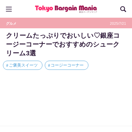
グルメ
2025/7/21
クリームたっぷりでおいしい♡銀座コ
ージーコーナーでおすすめのシューク
リーム3選
ご褒美スイーツ
コージーコーナー