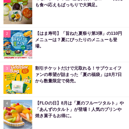
も食べ応えもばっちりで大満足。
【はま寿司】「旨ねた夏祭り第3弾」の110円
2
メニューは？夏にぴったりのメニューも登
場。
割引チケットだけで元取れる！サブウェイフ
3
ァンの希望が詰まった「夏の福袋」は8月7日
から数量限定で発売。
【FLOの日】8月は「夏のフルーツタルト」や
4
「あんずのタルト」が登場！人気のプリンや
焼き菓子もお得に。