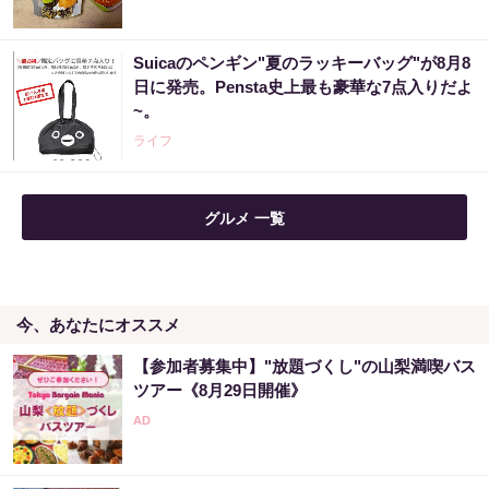
Suicaのペンギン"夏のラッキーバッグ"が8月8
日に発売。Pensta史上最も豪華な7点入りだよ
~。
ライフ
グルメ 一覧
今、あなたにオススメ
【参加者募集中】"放題づくし"の山梨満喫バス
ツアー《8月29日開催》