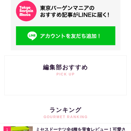
編集部おすすめ
PICK UP
ランキング
GOURMET RANKING
ミセスドーナツ全4種を実食レビュー！可愛さ
1