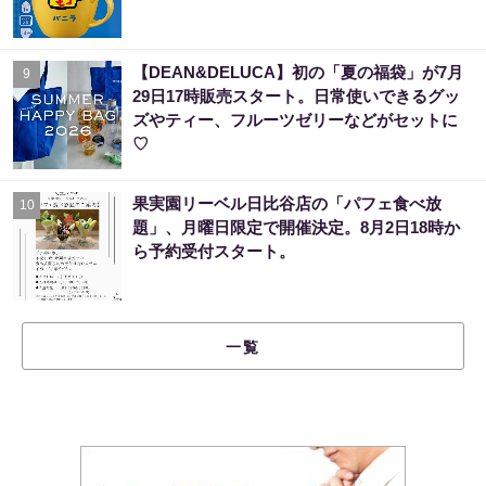
【DEAN&DELUCA】初の「夏の福袋」が7月
9
29日17時販売スタート。日常使いできるグッ
ズやティー、フルーツゼリーなどがセットに
♡
果実園リーベル日比谷店の「パフェ食べ放
10
題」、月曜日限定で開催決定。8月2日18時か
ら予約受付スタート。
一覧