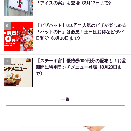
「アイスの実」も登場《8月12日まで》
【ピザハット】810円で人気のピザが楽しめる
9
「ハットの日」は必見！土日はお得なピザパ
日和♡《8月10日まで》
【ステーキ宮】優待券900円分の配布も！お盆
10
期間に特別ランチメニュー登場《8月23日ま
で》
一覧