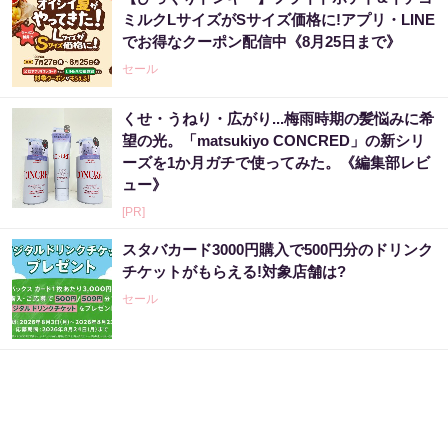
ミルクLサイズがSサイズ価格に!アプリ・LINE
でお得なクーポン配信中《8月25日まで》
セール
くせ・うねり・広がり...梅雨時期の髪悩みに希
望の光。「matsukiyo CONCRED」の新シリ
ーズを1か月ガチで使ってみた。《編集部レビ
ュー》
[PR]
スタバカード3000円購入で500円分のドリンク
チケットがもらえる!対象店舗は?
セール