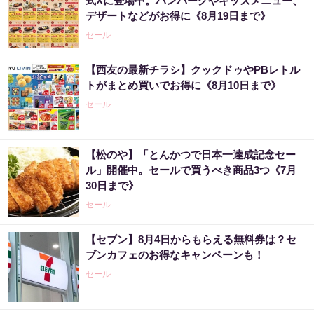
式Xに登場中。ハンバーグやキッズメニュー、
デザートなどがお得に《8月19日まで》
セール
【西友の最新チラシ】クックドゥやPBレトル
トがまとめ買いでお得に《8月10日まで》
セール
【松のや】「とんかつで日本一達成記念セー
ル」開催中。セールで買うべき商品3つ《7月
30日まで》
セール
【セブン】8月4日からもらえる無料券は？セ
ブンカフェのお得なキャンペーンも！
セール