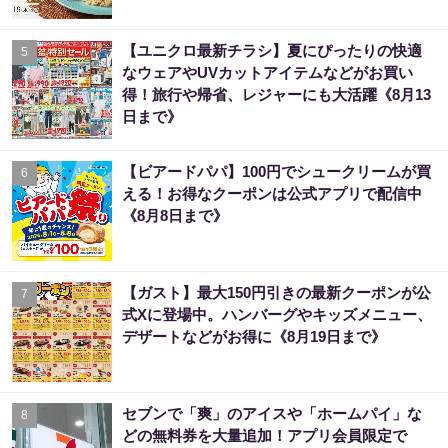
【ユニクロ最新チラシ】夏にぴったりの快適
5
なウェアやUVカットアイテムなどがお買い
得！旅行や帰省、レジャーにも大活躍《8月13
日まで》
【ビアードパパ】100円でシュークリームが買
6
える！お得なクーポンは公式アプリで配信中
《8月8日まで》
【ガスト】最大150円引きの最新クーポンが公
7
式Xに登場中。ハンバーグやキッズメニュー、
デザートなどがお得に《8月19日まで》
セブンで「爽」のアイスや「ホームパイ」な
8
どの無料券を大量追加！アプリ会員限定で