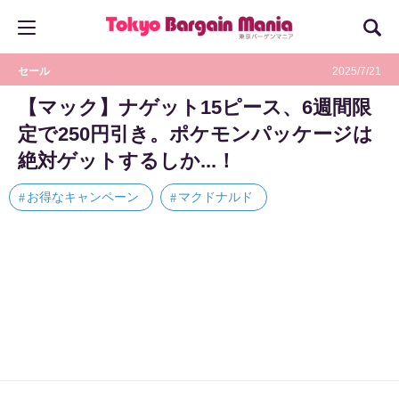
セール
2025/7/21
【マック】ナゲット15ピース、6週間限
定で250円引き。ポケモンパッケージは
絶対ゲットするしか...！
お得なキャンペーン
マクドナルド