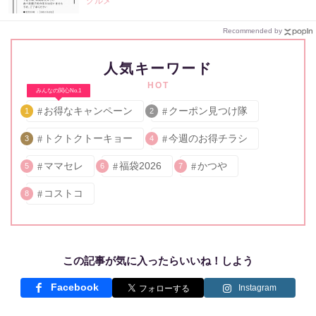
グルメ
Recommended by
人気キーワード
HOT
みんなの関心No.1
お得なキャンペーン
クーポン見つけ隊
1
2
トクトクトーキョー
今週のお得チラシ
3
4
ママセレ
福袋2026
かつや
5
6
7
コストコ
8
この記事が気に入ったらいいね！しよう
Facebook
Instagram