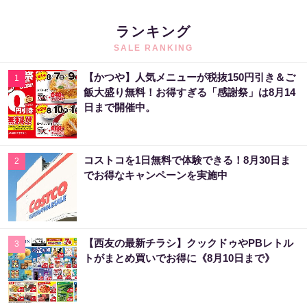
ランキング
SALE RANKING
【かつや】人気メニューが税抜150円引き＆ご
1
飯大盛り無料！お得すぎる「感謝祭」は8月14
日まで開催中。
コストコを1日無料で体験できる！8月30日ま
2
でお得なキャンペーンを実施中
【西友の最新チラシ】クックドゥやPBレトル
3
トがまとめ買いでお得に《8月10日まで》