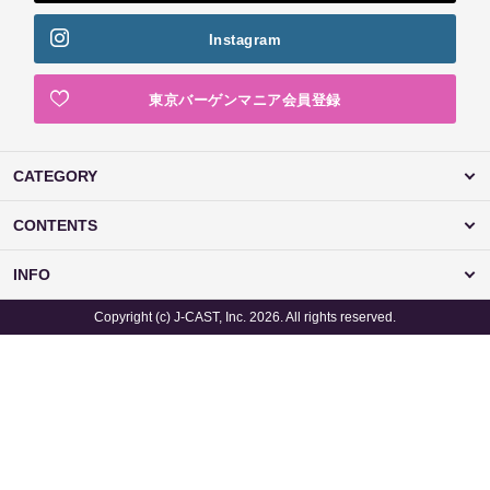
Instagram
東京バーゲンマニア会員登録
CATEGORY
CONTENTS
INFO
Copyright (c) J-CAST, Inc. 2026. All rights reserved.