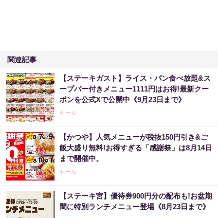
関連記事
【ステーキガスト】ライス・パン食べ放題&ス
ープバー付きメニュー1111円はお得!最新クー
ポンを公式Xで公開中《9月23日まで》
セール
【かつや】人気メニューが税抜150円引き&ご
飯大盛り無料!お得すぎる「感謝祭」は8月14日
まで開催中。
セール
【ステーキ宮】優待券900円分の配布も!お盆期
間に特別ランチメニュー登場《8月23日まで》