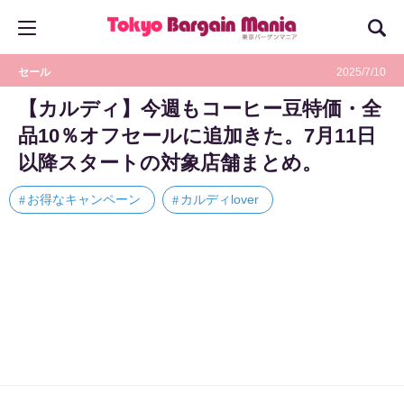
セール
2025/7/10
【カルディ】今週もコーヒー豆特価・全
品10％オフセールに追加きた。7月11日
以降スタートの対象店舗まとめ。
お得なキャンペーン
カルディlover