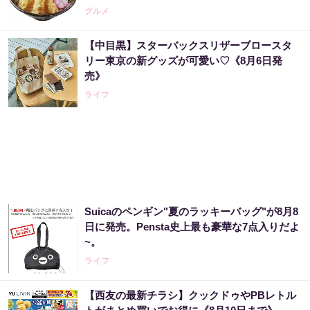
グルメ
【中目黒】スターバックスリザーブロースタ
リー東京の新グッズが可愛い♡《8月6日発
売》
ライフ
Suicaのペンギン"夏のラッキーバッグ"が8月8
日に発売。Pensta史上最も豪華な7点入りだよ
~。
ライフ
【西友の最新チラシ】クックドゥやPBレトル