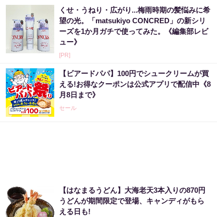
くせ・うねり・広がり...梅雨時期の髪悩みに希
望の光。「matsukiyo CONCRED」の新シリ
ーズを1か月ガチで使ってみた。《編集部レビ
ュー》
[PR]
【ビアードパパ】100円でシュークリームが買
える!お得なクーポンは公式アプリで配信中《8
月8日まで》
セール
【はなまるうどん】大海老天3本入りの870円
うどんが期間限定で登場、キャンディがもら
える日も!