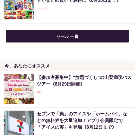
トがまとめ買いでお得に《8月10日まで》
セール
セール 一覧
今、あなたにオススメ
【参加者募集中】"放題づくし"の山梨満喫バス
ツアー《8月29日開催》
セブンで「爽」のアイスや「ホームパイ」な
どの無料券を大量追加！アプリ会員限定で
「アイスの実」も登場《8月12日まで》