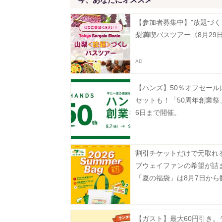
【参加者募集中】"放題づく
梨満喫バスツアー《8月29
【ハンズ】50％オフセール
セットも！「50周年創業祭
6日まで開催。
割引チケットだけで元取れ
ブウェイファンの希望が詰
「夏の福袋」は8月7日から
定で発売。
【ガスト】最大60円引き。