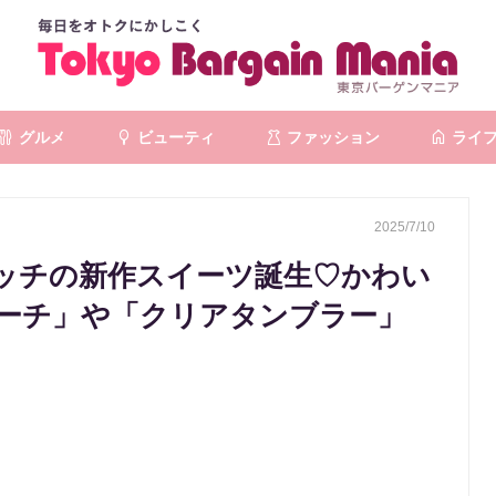
グルメ
ビューティ
ファッション
ライ
2025/7/10
ッチの新作スイーツ誕生♡かわい
ーチ」や「クリアタンブラー」