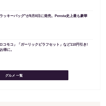
のラッキーバッグ"が8月8日に発売。Pensta史上最も豪華
ロコモコ」「ガーリックピラフセット」など110円引き!
でお得に。
グルメ 一覧