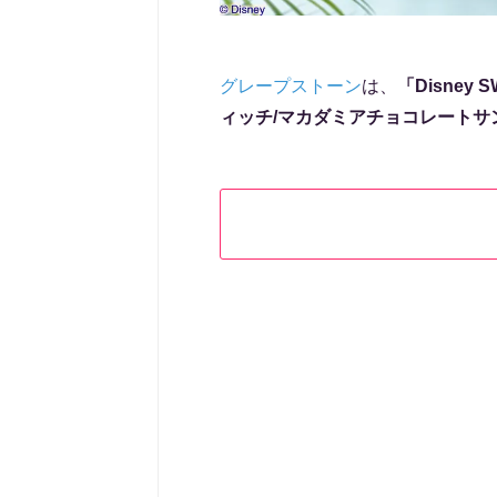
グレープストーン
は、
「Disney
ィッチ/マカダミアチョコレートサン