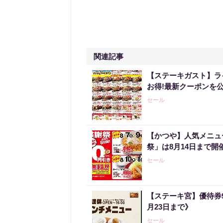
関連記事
【ステーキガスト】ラ
お得!最新クーポンを公
セール
【かつや】人気メニュ
祭」は8月14日まで開
セール
【ステーキ宮】優待券
月23日まで》
セール