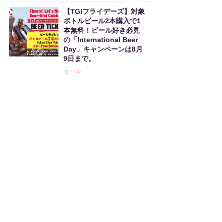
【TGIフライデーズ】対象
ボトルビール2本購入で1
本無料！ビール好き必見
の「International Beer
Day」キャンペーンは8月
9日まで。
セール