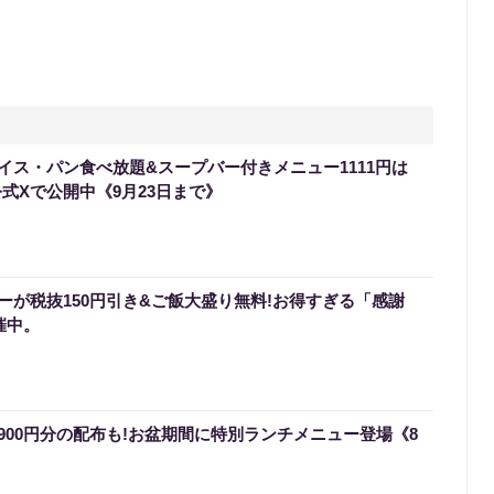
イス・パン食べ放題&スープバー付きメニュー1111円は
式Xで公開中《9月23日まで》
ーが税抜150円引き&ご飯大盛り無料!お得すぎる「感謝
催中。
900円分の配布も!お盆期間に特別ランチメニュー登場《8