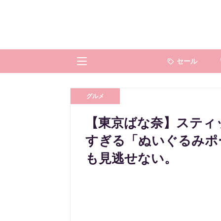
セール
グルメ
【東京ばな奈】スティ
すぎる「ぬいぐるみポ
も見逃せない。